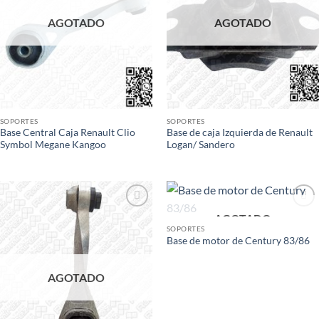
AGOTADO
AGOTADO
SOPORTES
SOPORTES
Base Central Caja Renault Clio
Base de caja Izquierda de Renault
Symbol Megane Kangoo
Logan/ Sandero
AGOTADO
Add to
Add to
wishlist
wishlist
SOPORTES
Base de motor de Century 83/86
AGOTADO