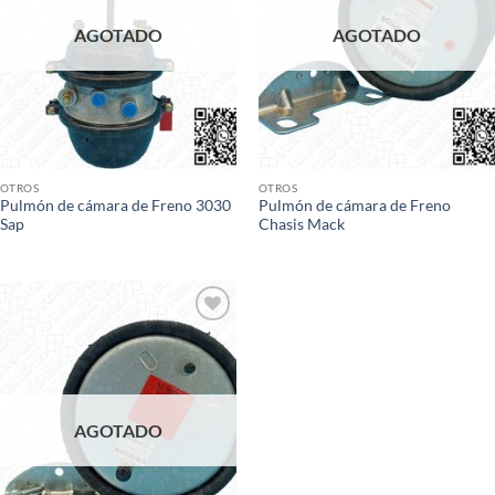
AGOTADO
AGOTADO
OTROS
OTROS
Pulmón de cámara de Freno 3030
Pulmón de cámara de Freno
Sap
Chasis Mack
Add to
wishlist
AGOTADO