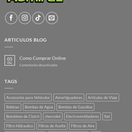
ARTICULOS BLOG
Como Comprar Online
05
Dic
en
Comentarios desactivados
Como
Comprar
Online
TAGS
Accesorios para Vehículos
Amortiguadores
Artículos de Viaje
Bobinas
Bombas de Agua
Bombas de Gasolina
Bombines de Clutch
chevrolet
Electroventiladores
fiat
Filtro Hidraulico
Filtros de Aceite
Filtros de Aire