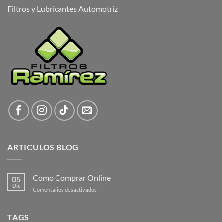
Filtros y Lubricantes Automotriz
ARTICULOS BLOG
Como Comprar Online
05
Dic
en
Comentarios desactivados
Como
Comprar
Online
TAGS