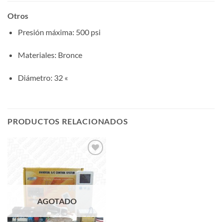
Otros
Presión máxima
: 500 psi
Materiales
: Bronce
Diámetro
: 32 «
PRODUCTOS RELACIONADOS
Add to
wishlist
AGOTADO