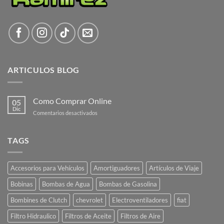
ARTICULOS BLOG
Como Comprar Online
05
Dic
en
Comentarios desactivados
Como
Comprar
Online
TAGS
Accesorios para Vehículos
Amortiguadores
Artículos de Viaje
Bobinas
Bombas de Agua
Bombas de Gasolina
Bombines de Clutch
chevrolet
Electroventiladores
fiat
Filtro Hidraulico
Filtros de Aceite
Filtros de Aire