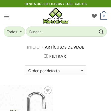
Skip
TIENDA ONLINE FILTROS Y LUBRICANTES
to
content
0
Buscar
por:
INICIO
/
ARTÍCULOS DE VIAJE
FILTRAR
Add to
wishlist