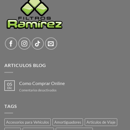
ARTICULOS BLOG
Como Comprar Online
05
Dic
en
Comentarios desactivados
Como
Comprar
Online
TAGS
Accesorios para Vehículos
Amortiguadores
Artículos de Viaje