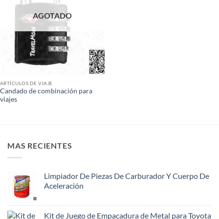
AGOTADO
ARTÍCULOS DE VIAJE
Candado de combinación para
viajes
MAS RECIENTES
Limpiador De Piezas De Carburador Y Cuerpo De
Aceleración
Kit de Juego de Empacadura de Metal para Toyota