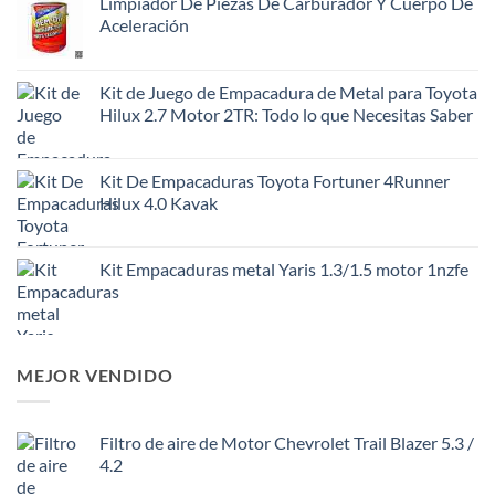
Limpiador De Piezas De Carburador Y Cuerpo De
Aceleración
Kit de Juego de Empacadura de Metal para Toyota
Hilux 2.7 Motor 2TR: Todo lo que Necesitas Saber
Kit De Empacaduras Toyota Fortuner 4Runner
Hilux 4.0 Kavak
Kit Empacaduras metal Yaris 1.3/1.5 motor 1nzfe
MEJOR VENDIDO
Filtro de aire de Motor Chevrolet Trail Blazer 5.3 /
4.2