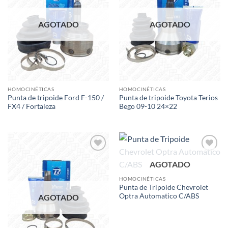
AGOTADO
AGOTADO
HOMOCINÉTICAS
HOMOCINÉTICAS
Punta de tripoide Ford F-150 /
Punta de tripoide Toyota Terios
FX4 / Fortaleza
Bego 09-10 24×22
Add to
Add to
AGOTADO
wishlist
wishlist
HOMOCINÉTICAS
Punta de Tripoide Chevrolet
Optra Automatico C/ABS
AGOTADO