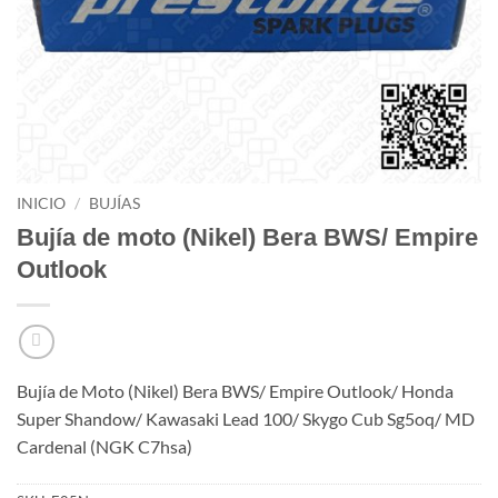
INICIO
/
BUJÍAS
Bujía de moto (Nikel) Bera BWS/ Empire
Outlook
Bujía de Moto (Nikel) Bera BWS/ Empire Outlook/ Honda
Super Shandow/ Kawasaki Lead 100/ Skygo Cub Sg5oq/ MD
Cardenal (NGK C7hsa)