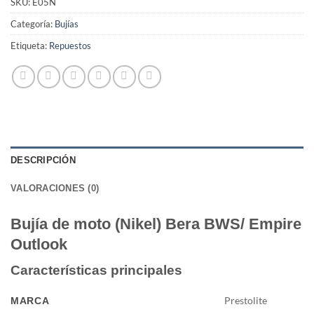
SKU:
E05N
Categoría:
Bujías
Etiqueta:
Repuestos
DESCRIPCIÓN
VALORACIONES (0)
Bujía de moto (Nikel) Bera BWS/ Empire
Outlook
Características principales
Prestolite
MARCA