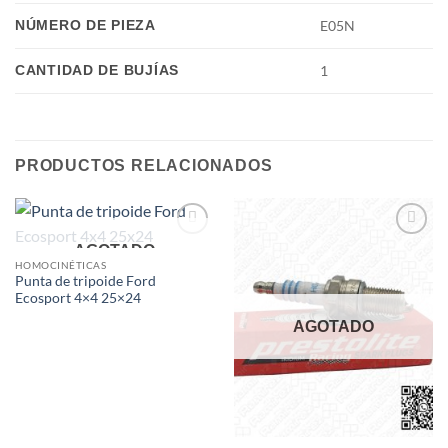
NÚMERO DE PIEZA
E05N
CANTIDAD DE BUJÍAS
1
PRODUCTOS RELACIONADOS
Add to
Add to
AGOTADO
wishlist
wishlist
HOMOCINÉTICAS
Punta de tripoide Ford
Ecosport 4×4 25×24
AGOTADO