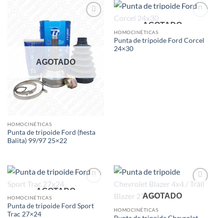
Add to
Add to
AGOTADO
wishlist
wishlist
HOMOCINÉTICAS
Punta de tripoide Ford Corcel
24×30
AGOTADO
HOMOCINÉTICAS
Punta de tripoide Ford (fiesta
Balita) 99/97 25×22
Add to
Add to
AGOTADO
AGOTADO
wishlist
wishlist
HOMOCINÉTICAS
Punta de tripoide Ford Sport
HOMOCINÉTICAS
Trac 27×24
Punta de tripoide Chevrolet