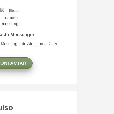
acto Messenger
l Messenger de Atención al Cliente
CONTACTAR
ulso