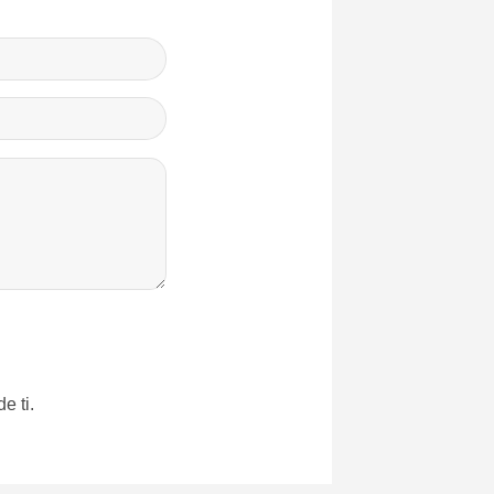
e ti.