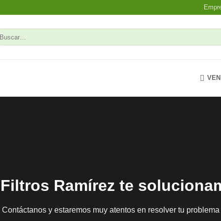
Empr
uscar
r:
VEN
Filtros Ramírez te solucion
Contáctanos y estaremos muy atentos en resolver tu problema