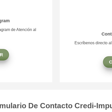
agram
tagram de Atención al
Cont
Escríbenos directo a
R
mulario De Contacto Credi-Imp