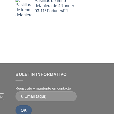
Pastillas de freno
delantera de 4Runner
03-11/ Fortuner/FJ
BOLETIN INFORMATIVO
Registrate y mantente en contacto
je