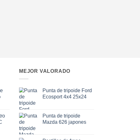
MEJOR VALORADO
de
Punta de tripoide Ford
o
Ecosport 4x4 25x24
ro
Punta de tripoide
C
Mazda 626 japones