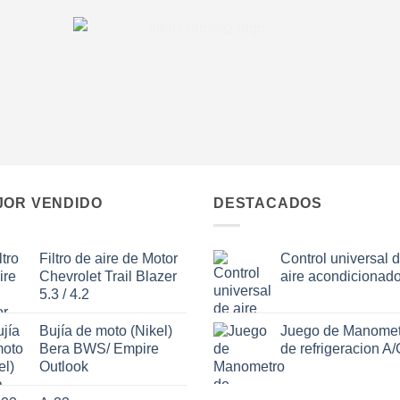
JOR VENDIDO
DESTACADOS
Filtro de aire de Motor
Control universal 
Chevrolet Trail Blazer
aire acondicionad
5.3 / 4.2
Bujía de moto (Nikel)
Juego de Manomet
Bera BWS/ Empire
de refrigeracion A/
Outlook