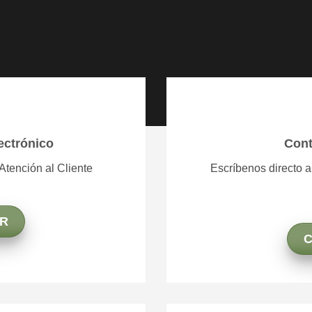
ectrónico
Con
Atención al Cliente
Escríbenos directo 
R