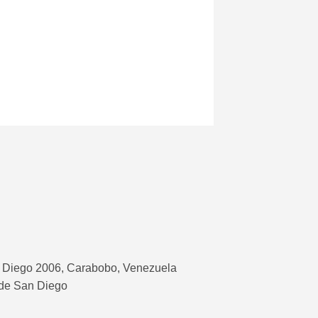
iego 2006, Carabobo, Venezuela
l de San Diego