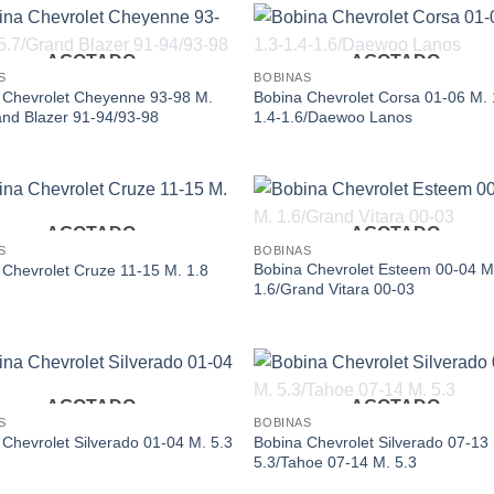
AGOTADO
AGOTADO
Add to
Ad
S
BOBINAS
wishlist
wis
 Chevrolet Cheyenne 93-98 M.
Bobina Chevrolet Corsa 01-06 M. 
and Blazer 91-94/93-98
1.4-1.6/Daewoo Lanos
AGOTADO
AGOTADO
Add to
Ad
S
BOBINAS
wishlist
wis
Bobina Chevrolet Esteem 00-04 M
 Chevrolet Cruze 11-15 M. 1.8
1.6/Grand Vitara 00-03
AGOTADO
AGOTADO
Add to
Ad
S
BOBINAS
wishlist
wis
Bobina Chevrolet Silverado 07-13
Chevrolet Silverado 01-04 M. 5.3
5.3/Tahoe 07-14 M. 5.3