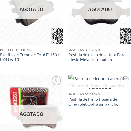
AGOTADO
AGOTADO
PASTILLAS DE FRENO
PASTILLAS DE FRENO
Pastilla de Freno de Ford F-150 /
Pastilla de freno delantera Ford
FX4 05-10
Fiesta Move automático
Add to
Add to
AGOTADO
wishlist
wishlist
PASTILLAS DE FRENO
Pastilla de freno trasera de
Chevrolet Optra sin gancho
AGOTADO