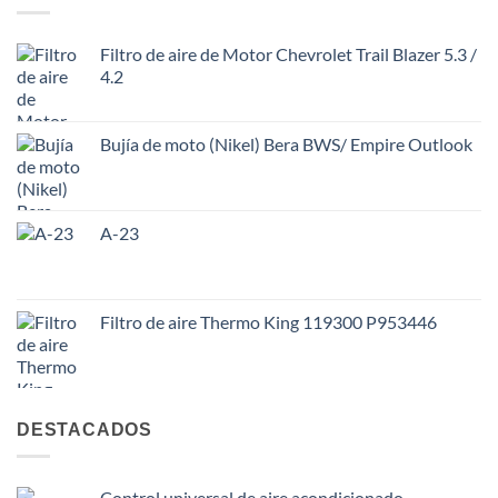
Filtro de aire de Motor Chevrolet Trail Blazer 5.3 /
4.2
Bujía de moto (Nikel) Bera BWS/ Empire Outlook
A-23
Filtro de aire Thermo King 119300 P953446
DESTACADOS
Control universal de aire acondicionado