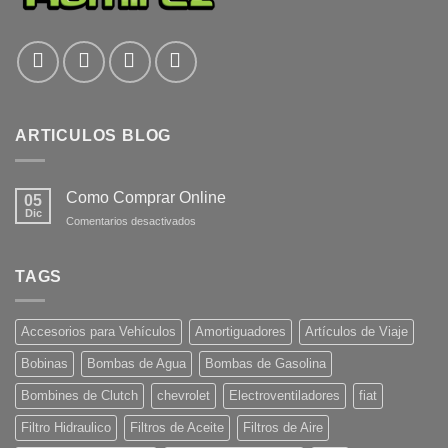
ARTICULOS BLOG
Como Comprar Online
05
Dic
en
Comentarios desactivados
Como
Comprar
Online
TAGS
Accesorios para Vehículos
Amortiguadores
Artículos de Viaje
Bobinas
Bombas de Agua
Bombas de Gasolina
Bombines de Clutch
chevrolet
Electroventiladores
fiat
Filtro Hidraulico
Filtros de Aceite
Filtros de Aire