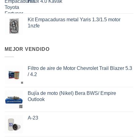
Hilux 4.0 Kavak
Kit Empacaduras metal Yaris 1.3/1.5 motor
1nzfe
MEJOR VENDIDO
Filtro de aire de Motor Chevrolet Trail Blazer 5.3
/ 4.2
Bujía de moto (Nikel) Bera BWS/ Empire
Outlook
A-23