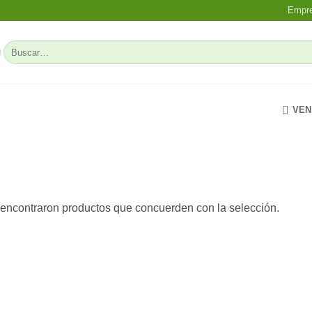
Empr
Buscar
por:
VEN
encontraron productos que concuerden con la selección.