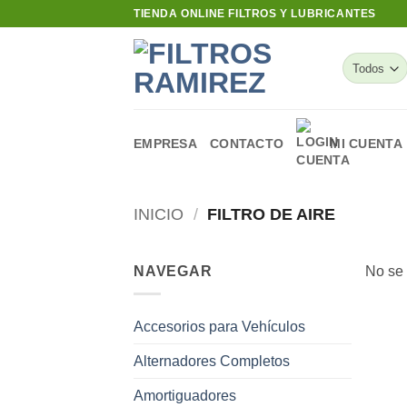
Skip
TIENDA ONLINE FILTROS Y LUBRICANTES
to
content
EMPRESA
CONTACTO
MI CUENTA
INICIO
/
FILTRO DE AIRE
NAVEGAR
No se 
Accesorios para Vehículos
Alternadores Completos
Amortiguadores