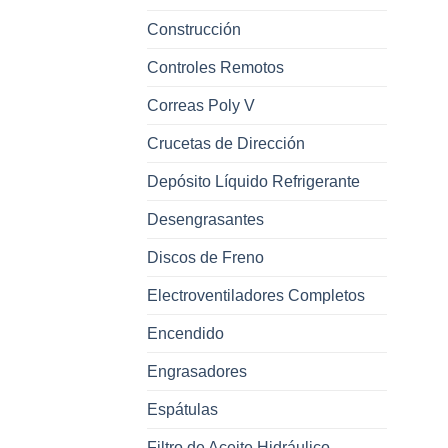
Construcción
Controles Remotos
Correas Poly V
Crucetas de Dirección
Depósito Líquido Refrigerante
Desengrasantes
Discos de Freno
Electroventiladores Completos
Encendido
Engrasadores
Espátulas
Filtro de Aceite Hidráulico