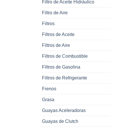
Filtro de Aceite Hidráulico
Filtro de Aire
Filtros
Filtros de Aceite
Filtros de Aire
Filtros de Combustible
Filtros de Gasolina
Filtros de Refrigerante
Frenos
Grasa
Guayas Aceleradoras
Guayas de Clutch