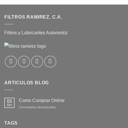
FILTROS RAMIREZ, C.A.
Filtros y Lubricantes Automotriz
ARTICULOS BLOG
Como Comprar Online
05
Dic
en
Comentarios desactivados
Como
Comprar
Online
TAGS