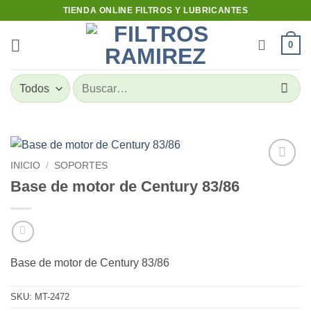
Skip
TIENDA ONLINE FILTROS Y LUBRICANTES
to
content
0
Buscar
por:
INICIO
/
SOPORTES
Add to
Base de motor de Century 83/86
wishlist
Base de motor de Century 83/86
SKU:
MT-2472