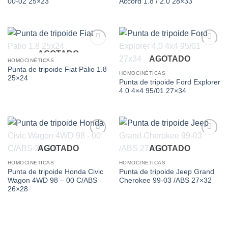
00-02 25×23
Accord 1.8 / 2.0 28×33
AGOTADO
Add to
Add to
AGOTADO
wishlist
wishlist
HOMOCINÉTICAS
Punta de tripoide Fiat Palio 1.8
HOMOCINÉTICAS
25×24
Punta de tripoide Ford Explorer
4.0 4×4 95/01 27×34
Add to
Add to
AGOTADO
AGOTADO
wishlist
wishlist
HOMOCINÉTICAS
HOMOCINÉTICAS
Punta de tripoide Honda Civic
Punta de tripoide Jeep Grand
Wagon 4WD 98 – 00 C/ABS
Cherokee 99-03 /ABS 27×32
26×28