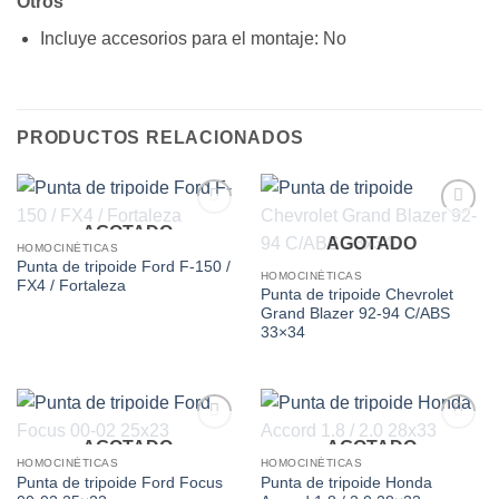
Otros
Incluye accesorios para el montaje
: No
PRODUCTOS RELACIONADOS
AGOTADO
Add to
Add to
AGOTADO
wishlist
wishlist
HOMOCINÉTICAS
Punta de tripoide Ford F-150 /
HOMOCINÉTICAS
FX4 / Fortaleza
Punta de tripoide Chevrolet
Grand Blazer 92-94 C/ABS
33×34
AGOTADO
AGOTADO
Add to
Add to
wishlist
wishlist
HOMOCINÉTICAS
HOMOCINÉTICAS
Punta de tripoide Ford Focus
Punta de tripoide Honda