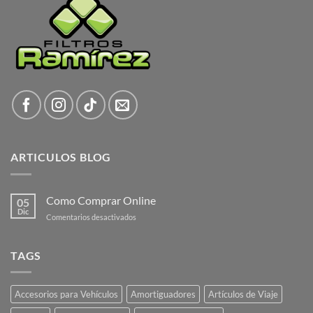
ARTICULOS BLOG
Como Comprar Online
05
Dic
en
Comentarios desactivados
Como
Comprar
Online
TAGS
Accesorios para Vehículos
Amortiguadores
Artículos de Viaje