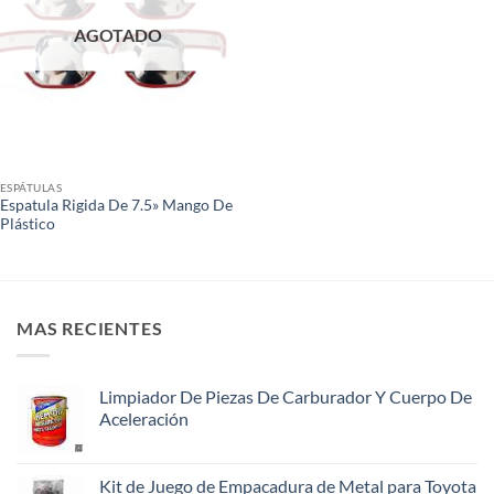
AGOTADO
ESPÁTULAS
Espatula Rigida De 7.5» Mango De
Plástico
MAS RECIENTES
Limpiador De Piezas De Carburador Y Cuerpo De
Aceleración
Kit de Juego de Empacadura de Metal para Toyota