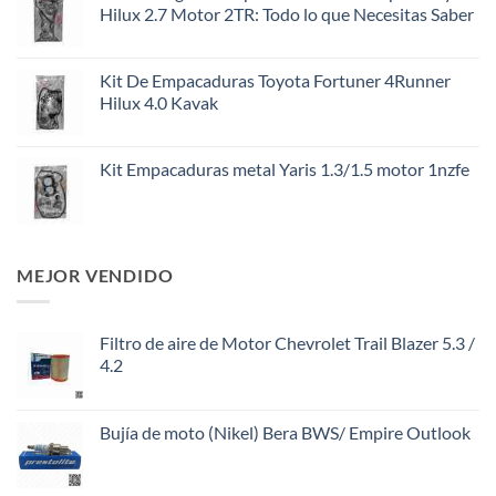
Hilux 2.7 Motor 2TR: Todo lo que Necesitas Saber
Kit De Empacaduras Toyota Fortuner 4Runner
Hilux 4.0 Kavak
Kit Empacaduras metal Yaris 1.3/1.5 motor 1nzfe
MEJOR VENDIDO
Filtro de aire de Motor Chevrolet Trail Blazer 5.3 /
4.2
Bujía de moto (Nikel) Bera BWS/ Empire Outlook