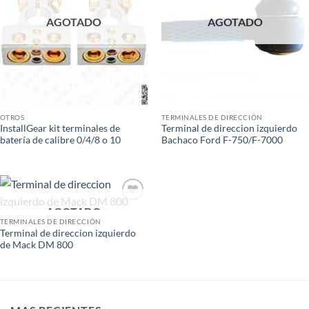
AGOTADO
AGOTADO
OTROS
TERMINALES DE DIRECCIÓN
InstallGear kit terminales de
Terminal de direccion izquierdo
batería de calibre 0/4/8 o 10
Bachaco Ford F-750/F-7000
AGOTADO
Add to
wishlist
TERMINALES DE DIRECCIÓN
Terminal de direccion izquierdo
de Mack DM 800