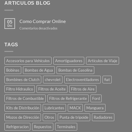
ARTICULOS BLOG
Como Comprar Online
05
Dic
en
Comentarios desactivados
Como
Comprar
Online
TAGS
Accesorios para Vehículos
Amortiguadores
Artículos de Viaje
Bobinas
Bombas de Agua
Bombas de Gasolina
Bombines de Clutch
chevrolet
Electroventiladores
fiat
Filtro Hidraulico
Filtros de Aceite
Filtros de Aire
Filtros de Combustible
Filtros de Refrigerante
Ford
Kits de Distribución
Lubricantes
MACK
Manguera
Mozos de Dirección
Otros
Punta de tripoide
Radiadores
Refrigeracion
Repuestos
Terminales