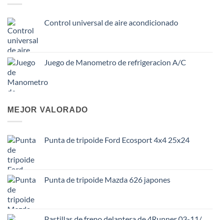
Control universal de aire acondicionado
Juego de Manometro de refrigeracion A/C
MEJOR VALORADO
Punta de tripoide Ford Ecosport 4x4 25x24
Punta de tripoide Mazda 626 japones
Pastillas de freno delantera de 4Runner 03-11/