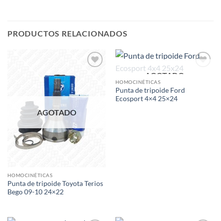
PRODUCTOS RELACIONADOS
AGOTADO
Add to
Add to
wishlist
wishlist
HOMOCINÉTICAS
Punta de tripoide Ford
Ecosport 4×4 25×24
AGOTADO
HOMOCINÉTICAS
Punta de tripoide Toyota Terios
Bego 09-10 24×22