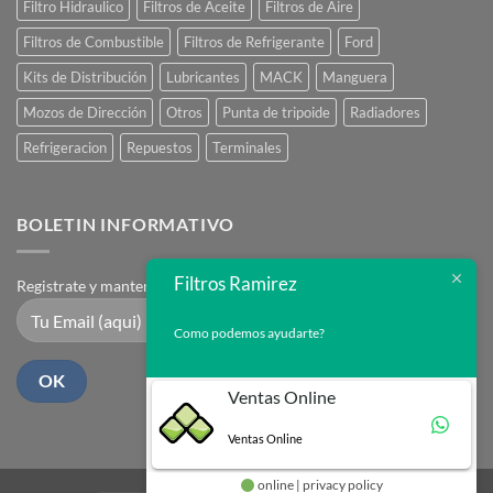
Filtro Hidraulico
Filtros de Aceite
Filtros de Aire
Filtros de Combustible
Filtros de Refrigerante
Ford
Kits de Distribución
Lubricantes
MACK
Manguera
Mozos de Dirección
Otros
Punta de tripoide
Radiadores
Refrigeracion
Repuestos
Terminales
BOLETIN INFORMATIVO
Filtros Ramirez
Registrate y mantente en contacto
Como podemos ayudarte?
Ventas Online
Ventas Online
online | privacy policy