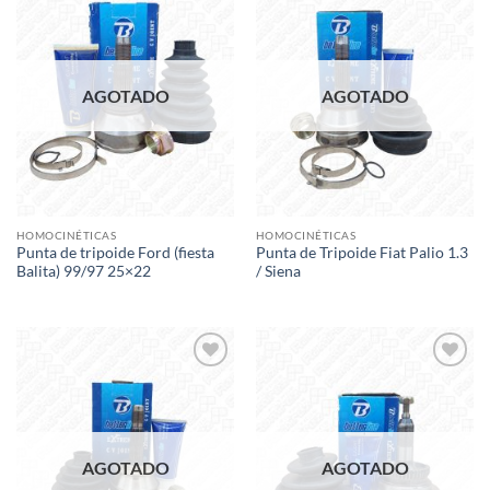
Add to
Add to
wishlist
wishlist
AGOTADO
AGOTADO
HOMOCINÉTICAS
HOMOCINÉTICAS
Punta de tripoide Ford (fiesta
Punta de Tripoide Fiat Palio 1.3
Balita) 99/97 25×22
/ Siena
Add to
Add to
wishlist
wishlist
AGOTADO
AGOTADO