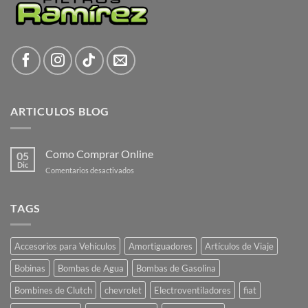
ARTICULOS BLOG
Como Comprar Online
05
Dic
en
Comentarios desactivados
Como
Comprar
Online
TAGS
Accesorios para Vehículos
Amortiguadores
Artículos de Viaje
Bobinas
Bombas de Agua
Bombas de Gasolina
Bombines de Clutch
chevrolet
Electroventiladores
fiat