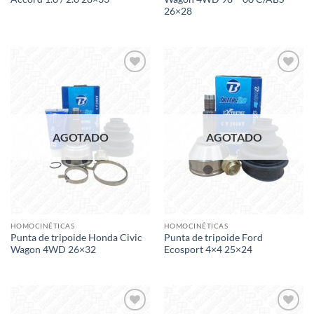
26×28
Add to
Add to
wishlist
wishlist
AGOTADO
AGOTADO
HOMOCINÉTICAS
HOMOCINÉTICAS
Punta de tripoide Honda Civic
Punta de tripoide Ford
Wagon 4WD 26×32
Ecosport 4×4 25×24