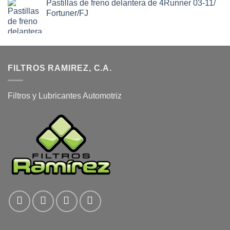
Pastillas de freno delantera de 4Runner 03-11/
Fortuner/FJ
FILTROS RAMIREZ, C.A.
Filtros y Lubricantes Automotriz