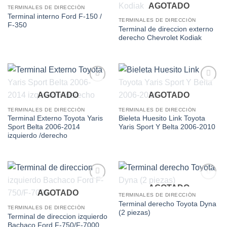
AGOTADO
AGOTADO
wishlist
wishlist
TERMINALES DE DIRECCIÓN
Terminal interno Ford F-150 /
TERMINALES DE DIRECCIÓN
F-350
Terminal de direccion externo
derecho Chevrolet Kodiak
Add to
Add to
AGOTADO
AGOTADO
wishlist
wishlist
TERMINALES DE DIRECCIÓN
TERMINALES DE DIRECCIÓN
Terminal Externo Toyota Yaris
Bieleta Huesito Link Toyota
Sport Belta 2006-2014
Yaris Sport Y Belta 2006-2010
izquierdo /derecho
AGOTADO
Add to
Add to
AGOTADO
wishlist
wishlist
TERMINALES DE DIRECCIÓN
Terminal derecho Toyota Dyna
TERMINALES DE DIRECCIÓN
(2 piezas)
Terminal de direccion izquierdo
Bachaco Ford F-750/F-7000