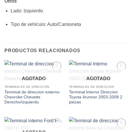
Otros
Lado
: Izquierdo
Tipo de vehículo
: Auto/Camioneta
PRODUCTOS RELACIONADOS
Add to
Add to
AGOTADO
AGOTADO
wishlist
wishlist
TERMINALES DE DIRECCIÓN
TERMINALES DE DIRECCIÓN
Terminal de direccion externo
Terminal Interno Direccion
Chevrolet Chevette
Toyota 4runner 2003-2008 2
Derecho/Izquierdo
piezas
Add to
Add to