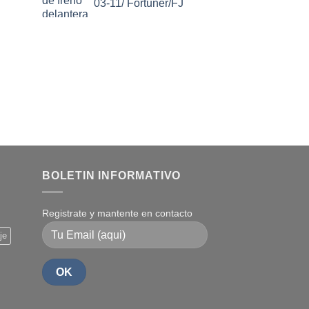
03-11/ Fortuner/FJ
BOLETIN INFORMATIVO
Registrate y mantente en contacto
je