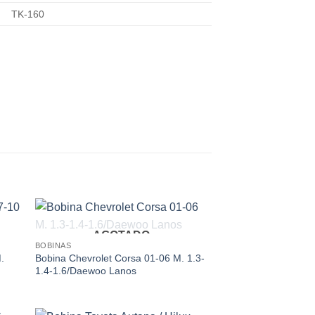
TK-160
AGOTADO
 to
Add to
BOBINAS
ist
wishlist
.
Bobina Chevrolet Corsa 01-06 M. 1.3-
1.4-1.6/Daewoo Lanos