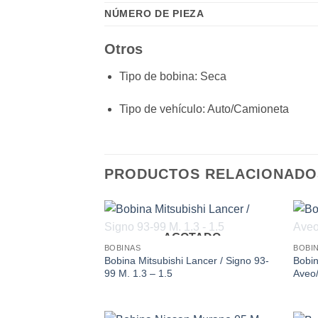
NÚMERO DE PIEZA
Otros
Tipo de bobina
: Seca
Tipo de vehículo
: Auto/Camioneta
PRODUCTOS RELACIONADO
AGOTADO
Add to
BOBINAS
BOBI
wishlist
Bobina Mitsubishi Lancer / Signo 93-
Bobin
99 M. 1.3 – 1.5
Aveo/