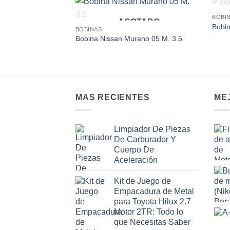
BOBI
AGOTADO
Add to
Bobin
BOBINAS
wishlist
Bobina Nissan Murano 05 M. 3.5
MAS RECIENTES
ME
Limpiador De Piezas
De Carburador Y
Cuerpo De
Aceleración
Kit de Juego de
Empacadura de Metal
para Toyota Hilux 2.7
Motor 2TR: Todo lo
que Necesitas Saber