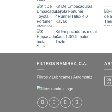
Kit De Empacaduras
Toyota Fortuner
4Runner Hilux 4.0
Kavak
Kit Empacaduras metal
Yaris 1.3/1.5 motor
1nzfe
FILTROS RAMIREZ, C.A.
AR
Filtros y Lubricantes Automotriz
05
Dic