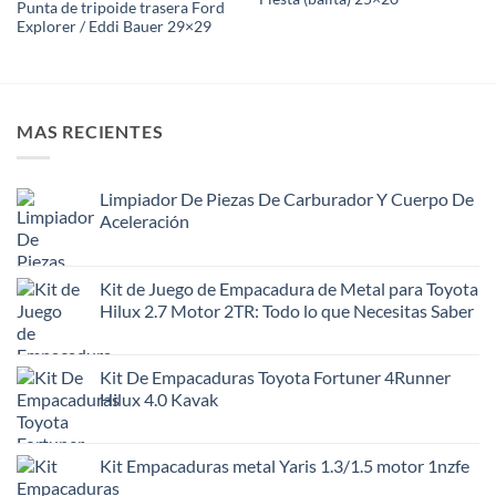
Punta de tripoide trasera Ford
Explorer / Eddi Bauer 29×29
MAS RECIENTES
Limpiador De Piezas De Carburador Y Cuerpo De
Aceleración
Kit de Juego de Empacadura de Metal para Toyota
Hilux 2.7 Motor 2TR: Todo lo que Necesitas Saber
Kit De Empacaduras Toyota Fortuner 4Runner
Hilux 4.0 Kavak
Kit Empacaduras metal Yaris 1.3/1.5 motor 1nzfe