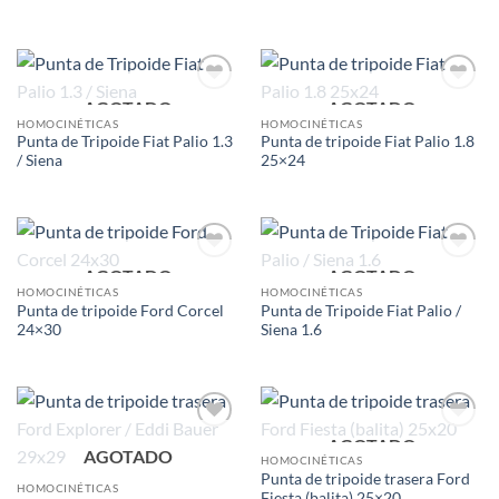
AGOTADO
AGOTADO
Add to
Add to
wishlist
wishlist
HOMOCINÉTICAS
HOMOCINÉTICAS
Punta de Tripoide Fiat Palio 1.3
Punta de tripoide Fiat Palio 1.8
/ Siena
25×24
AGOTADO
AGOTADO
Add to
Add to
wishlist
wishlist
HOMOCINÉTICAS
HOMOCINÉTICAS
Punta de tripoide Ford Corcel
Punta de Tripoide Fiat Palio /
24×30
Siena 1.6
AGOTADO
Add to
Add to
AGOTADO
wishlist
wishlist
HOMOCINÉTICAS
Punta de tripoide trasera Ford
HOMOCINÉTICAS
Fiesta (balita) 25×20