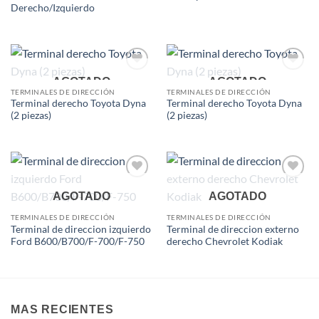
Derecho/Izquierdo
Add to
Add to
AGOTADO
AGOTADO
wishlist
wishlist
TERMINALES DE DIRECCIÓN
TERMINALES DE DIRECCIÓN
Terminal derecho Toyota Dyna
Terminal derecho Toyota Dyna
(2 piezas)
(2 piezas)
Add to
Add to
AGOTADO
AGOTADO
wishlist
wishlist
TERMINALES DE DIRECCIÓN
TERMINALES DE DIRECCIÓN
Terminal de direccion izquierdo
Terminal de direccion externo
Ford B600/B700/F-700/F-750
derecho Chevrolet Kodiak
MAS RECIENTES