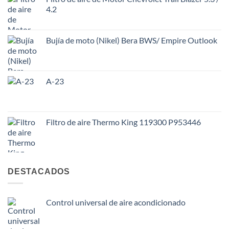
4.2
Bujía de moto (Nikel) Bera BWS/ Empire Outlook
A-23
Filtro de aire Thermo King 119300 P953446
DESTACADOS
Control universal de aire acondicionado