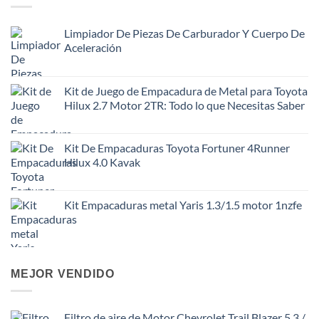
Limpiador De Piezas De Carburador Y Cuerpo De
Aceleración
Kit de Juego de Empacadura de Metal para Toyota
Hilux 2.7 Motor 2TR: Todo lo que Necesitas Saber
Kit De Empacaduras Toyota Fortuner 4Runner
Hilux 4.0 Kavak
Kit Empacaduras metal Yaris 1.3/1.5 motor 1nzfe
MEJOR VENDIDO
Filtro de aire de Motor Chevrolet Trail Blazer 5.3 /