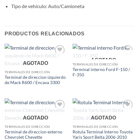
Tipo de vehículo
: Auto/Camioneta
PRODUCTOS RELACIONADOS
Add to
Add to
AGOTADO
AGOTADO
wishlist
wishlist
TERMINALES DE DIRECCIÓN
Terminal interno Ford F-150 /
TERMINALES DE DIRECCIÓN
F-350
Terminal de direccion izquierdo
de Mack R600 / Encava 3300
Add to
Add to
AGOTADO
AGOTADO
wishlist
wishlist
TERMINALES DE DIRECCIÓN
TERMINALES DE DIRECCIÓN
Terminal de direccion externo
Rotula Terminal Interno Toyota
Chevrolet Chevette
Yaris Sport Belta 2006-2010