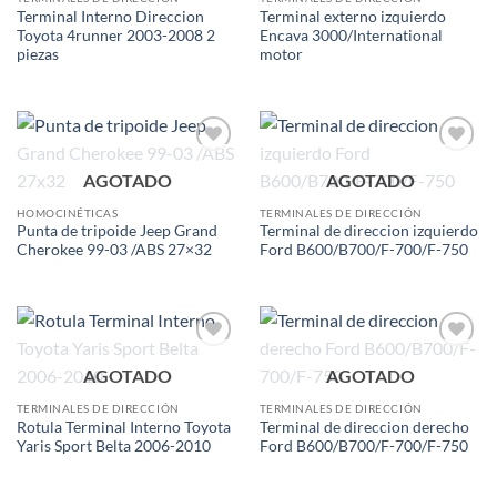
Terminal Interno Direccion
Terminal externo izquierdo
Toyota 4runner 2003-2008 2
Encava 3000/International
piezas
motor
Add to
Add to
AGOTADO
AGOTADO
wishlist
wishlist
HOMOCINÉTICAS
TERMINALES DE DIRECCIÓN
Punta de tripoide Jeep Grand
Terminal de direccion izquierdo
Cherokee 99-03 /ABS 27×32
Ford B600/B700/F-700/F-750
Add to
Add to
AGOTADO
AGOTADO
wishlist
wishlist
TERMINALES DE DIRECCIÓN
TERMINALES DE DIRECCIÓN
Rotula Terminal Interno Toyota
Terminal de direccion derecho
Yaris Sport Belta 2006-2010
Ford B600/B700/F-700/F-750