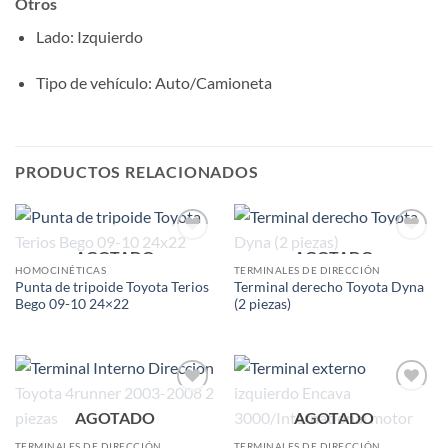
Otros
Lado
: Izquierdo
Tipo de vehículo
: Auto/Camioneta
PRODUCTOS RELACIONADOS
AGOTADO
AGOTADO
Add to
Add to
wishlist
wishlist
HOMOCINÉTICAS
TERMINALES DE DIRECCIÓN
Punta de tripoide Toyota Terios
Terminal derecho Toyota Dyna
Bego 09-10 24×22
(2 piezas)
Add to
Add to
AGOTADO
AGOTADO
wishlist
wishlist
TERMINALES DE DIRECCIÓN
TERMINALES DE DIRECCIÓN