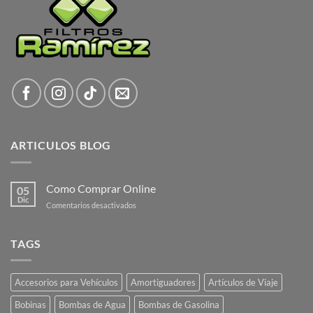
ARTICULOS BLOG
Como Comprar Online
05
Dic
en
Comentarios desactivados
Como
Comprar
Online
TAGS
Accesorios para Vehículos
Amortiguadores
Artículos de Viaje
Bobinas
Bombas de Agua
Bombas de Gasolina