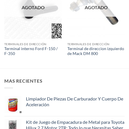
AGOTADO
AGOTADO
TERMINALES DE DIRECCIÓN
TERMINALES DE DIRECCIÓN
Terminal interno Ford F-150 /
Terminal de direccion izquierdo
F-350
de Mack DM 800
MAS RECIENTES
Limpiador De Piezas De Carburador Y Cuerpo De
Aceleración
Kit de Juego de Empacadura de Metal para Toyota
Hilux 2.7 Motor 2TR: Todo lo que Necesitas Saber