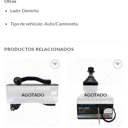
Otros
Lado
: Derecho
Tipo de vehículo
: Auto/Camioneta
PRODUCTOS RELACIONADOS
Add to
Add to
wishlist
wishlist
AGOTADO
AGOTADO