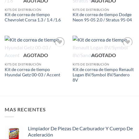
AGOTADO
AGOTADO
wishlist
wishlist
KITS DE DISTRIBUCIÓN
KITS DE DISTRIBUCIÓN
Kit de correa de tiempo
Kit de correa de tiempo Dodge
Chevrolet Corsa 1.3 / 1.4 /1.6
Neon 95-05 2.0 / Stratus 95-04
Add to
Add to
AGOTADO
AGOTADO
wishlist
wishlist
KITS DE DISTRIBUCIÓN
KITS DE DISTRIBUCIÓN
Kit de correa de tiempo
Kit de correa de tiempo Renault
Hyundai Getz 00-03 / Accent
Logan 8V/Symbol 8V/Sandero
8V
MAS RECIENTES
Limpiador De Piezas De Carburador Y Cuerpo De
Aceleración