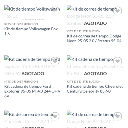
AGOTADO
Add to
Add to
AGOTADO
wishlist
wishlist
KITS DE DISTRIBUCIÓN
Kit de tiempo Volkswagen Fox
KITS DE DISTRIBUCIÓN
1.6
Kit de correa de tiempo Dodge
Neon 95-05 2.0 / Stratus 95-04
Add to
Add to
AGOTADO
AGOTADO
wishlist
wishlist
KITS DE DISTRIBUCIÓN
KITS DE DISTRIBUCIÓN
Kit cadena de tiempo Ford
Kit cadena de tiempo Chevrolet
Explorer 95-05 M. 4.0 244 OHV
Century/Celebrity 85-90
6V
Add to
Add to