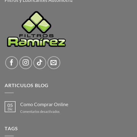
ARTICULOS BLOG
Como Comprar Online
05
Dic
en
Comentarios desactivados
Como
Comprar
Online
TAGS