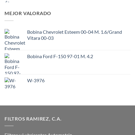
MEJOR VALORADO
Bobina Chevrolet Esteem 00-04 M. 1.6/Grand
Vitara 00-03
Bobina Ford F-150 97-01 M. 4.2
W-3976
FILTROS RAMIREZ, C.A.
Filtros y Lubricantes Automotriz