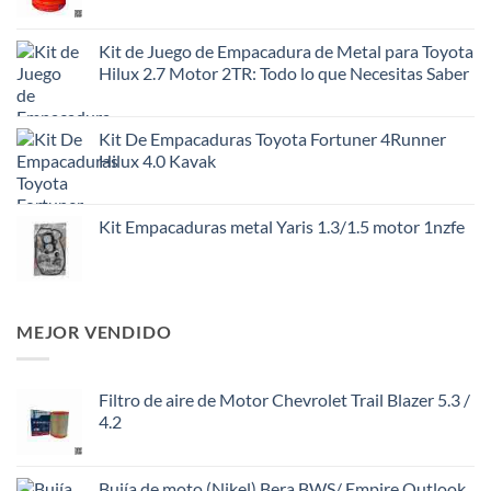
Kit de Juego de Empacadura de Metal para Toyota
Hilux 2.7 Motor 2TR: Todo lo que Necesitas Saber
Kit De Empacaduras Toyota Fortuner 4Runner
Hilux 4.0 Kavak
Kit Empacaduras metal Yaris 1.3/1.5 motor 1nzfe
MEJOR VENDIDO
Filtro de aire de Motor Chevrolet Trail Blazer 5.3 /
4.2
Bujía de moto (Nikel) Bera BWS/ Empire Outlook