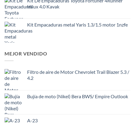
Kit De Empacaduras Toyota Fortuner 4Runner
Hilux 4.0 Kavak
Kit Empacaduras metal Yaris 1.3/1.5 motor 1nzfe
MEJOR VENDIDO
Filtro de aire de Motor Chevrolet Trail Blazer 5.3 /
4.2
Bujía de moto (Nikel) Bera BWS/ Empire Outlook
A-23