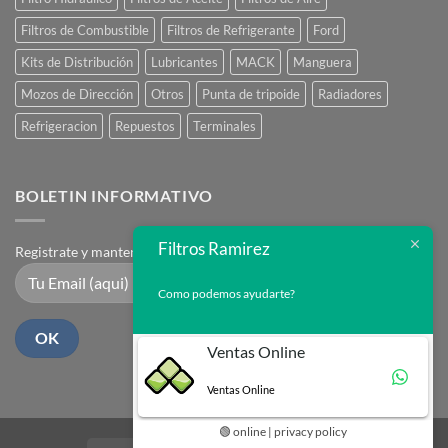
Filtros de Combustible
Filtros de Refrigerante
Ford
Kits de Distribución
Lubricantes
MACK
Manguera
Mozos de Dirección
Otros
Punta de tripoide
Radiadores
Refrigeracion
Repuestos
Terminales
BOLETIN INFORMATIVO
Filtros Ramirez
Registrate y mantente en contacto
Como podemos ayudarte?
Ventas Online
Ventas Online
🟢 online | privacy policy