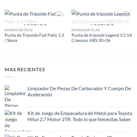
AGOTADO
AGOTADO
Add to
Add to
wishlist
wishlist
HOMOCINÉTICAS
HOMOCINÉTICAS
Punta de Tripoide Fiat Palio 1.3
Punta de tripoide Legend 3.2 V6
/ Siena
C/sensor ABS 30×36
MAS RECIENTES
Limpiador De Piezas De Carburador Y Cuerpo De
Aceleración
Kit de Juego de Empacadura de Metal para Toyota
Hilux 2.7 Motor 2TR: Todo lo que Necesitas Saber