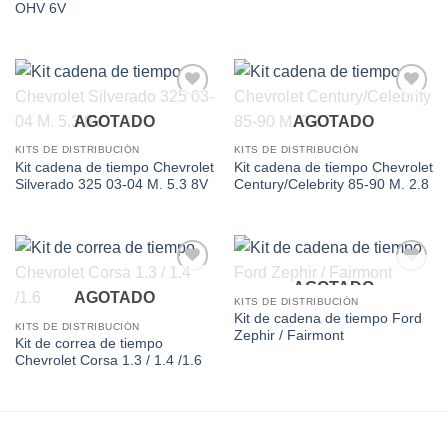
OHV 6V
Add to
Add to
AGOTADO
AGOTADO
wishlist
wishlist
KITS DE DISTRIBUCIÓN
KITS DE DISTRIBUCIÓN
Kit cadena de tiempo Chevrolet
Kit cadena de tiempo Chevrolet
Silverado 325 03-04 M. 5.3 8V
Century/Celebrity 85-90 M. 2.8
AGOTADO
Add to
Add to
AGOTADO
wishlist
wishlist
KITS DE DISTRIBUCIÓN
Kit de cadena de tiempo Ford
KITS DE DISTRIBUCIÓN
Zephir / Fairmont
Kit de correa de tiempo
Chevrolet Corsa 1.3 / 1.4 /1.6