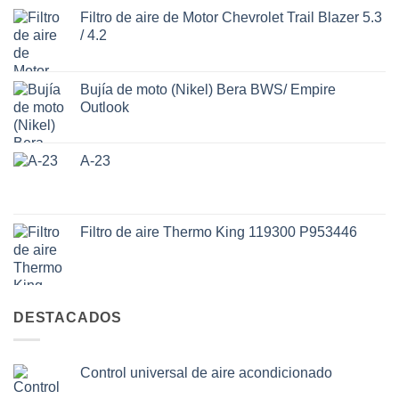
Filtro de aire de Motor Chevrolet Trail Blazer 5.3
/ 4.2
Bujía de moto (Nikel) Bera BWS/ Empire
Outlook
A-23
Filtro de aire Thermo King 119300 P953446
DESTACADOS
Control universal de aire acondicionado