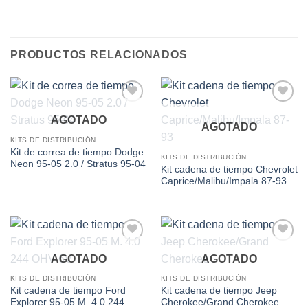
PRODUCTOS RELACIONADOS
Add to
Add to
AGOTADO
wishlist
wishlist
AGOTADO
KITS DE DISTRIBUCIÓN
Kit de correa de tiempo Dodge
KITS DE DISTRIBUCIÓN
Neon 95-05 2.0 / Stratus 95-04
Kit cadena de tiempo Chevrolet
Caprice/Malibu/Impala 87-93
Add to
Add to
AGOTADO
AGOTADO
wishlist
wishlist
KITS DE DISTRIBUCIÓN
KITS DE DISTRIBUCIÓN
Kit cadena de tiempo Ford
Kit cadena de tiempo Jeep
Explorer 95-05 M. 4.0 244
Cherokee/Grand Cherokee