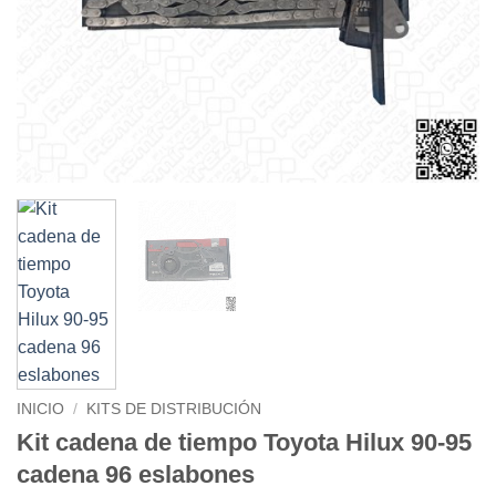
INICIO
/
KITS DE DISTRIBUCIÓN
Kit cadena de tiempo Toyota Hilux 90-95
cadena 96 eslabones