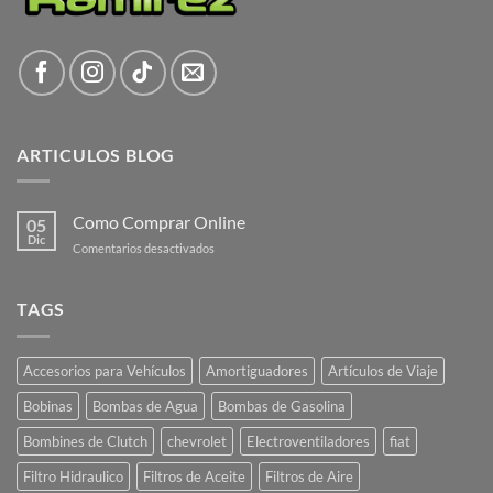
ARTICULOS BLOG
Como Comprar Online
05
Dic
en
Comentarios desactivados
Como
Comprar
Online
TAGS
Accesorios para Vehículos
Amortiguadores
Artículos de Viaje
Bobinas
Bombas de Agua
Bombas de Gasolina
Bombines de Clutch
chevrolet
Electroventiladores
fiat
Filtro Hidraulico
Filtros de Aceite
Filtros de Aire