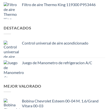
Filtro de aire Thermo King 119300 P953446
DESTACADOS
Control universal de aire acondicionado
Juego de Manometro de refrigeracion A/C
MEJOR VALORADO
Bobina Chevrolet Esteem 00-04 M. 1.6/Grand
Vitara 00-03