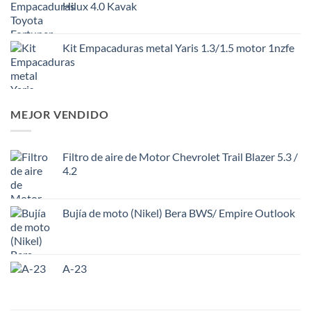
Hilux 4.0 Kavak
Kit Empacaduras metal Yaris 1.3/1.5 motor 1nzfe
MEJOR VENDIDO
Filtro de aire de Motor Chevrolet Trail Blazer 5.3 /
4.2
Bujía de moto (Nikel) Bera BWS/ Empire Outlook
A-23