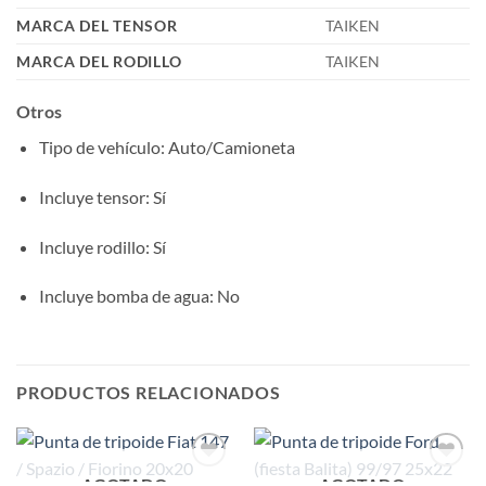
MARCA DEL TENSOR
TAIKEN
MARCA DEL RODILLO
TAIKEN
Otros
Tipo de vehículo
: Auto/Camioneta
Incluye tensor
: Sí
Incluye rodillo
: Sí
Incluye bomba de agua
: No
PRODUCTOS RELACIONADOS
AGOTADO
AGOTADO
Add to
Add to