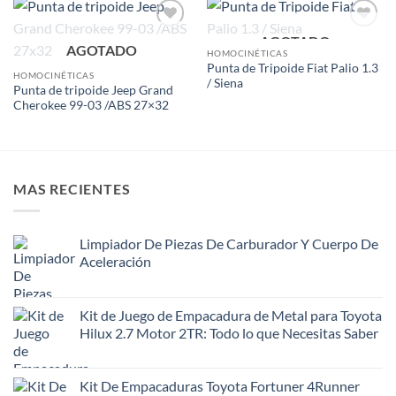
AGOTADO
Add to
Add to
AGOTADO
wishlist
wishlist
HOMOCINÉTICAS
Punta de Tripoide Fiat Palio 1.3
HOMOCINÉTICAS
/ Siena
Punta de tripoide Jeep Grand
Cherokee 99-03 /ABS 27×32
MAS RECIENTES
Limpiador De Piezas De Carburador Y Cuerpo De
Aceleración
Kit de Juego de Empacadura de Metal para Toyota
Hilux 2.7 Motor 2TR: Todo lo que Necesitas Saber
Kit De Empacaduras Toyota Fortuner 4Runner