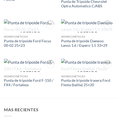
Punta de Tripoide Chevrolet
Optra Automatico C/ABS
AGOTADO
AGOTADO
Add to
Add to
wishlist
wishlist
HOMOCINÉTICAS
HOMOCINÉTICAS
Punta de tripoide Ford Focus
Punta de tripoide Daewoo
00-02 25×23
Lanos 1.6 / Espero 1.5 33×29
AGOTADO
AGOTADO
Add to
Add to
wishlist
wishlist
HOMOCINÉTICAS
HOMOCINÉTICAS
Punta de tripoide Ford F-150 /
Punta de tripoide trasera Ford
FX4 / Fortaleza
Fiesta (balita) 25×20
MAS RECIENTES