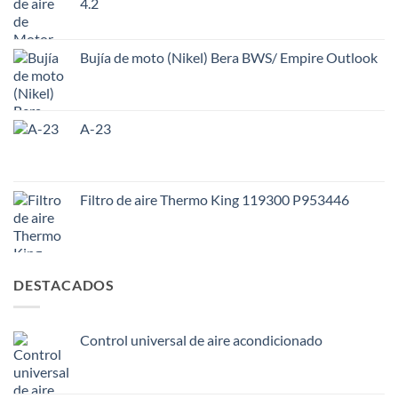
4.2
Bujía de moto (Nikel) Bera BWS/ Empire Outlook
A-23
Filtro de aire Thermo King 119300 P953446
DESTACADOS
Control universal de aire acondicionado