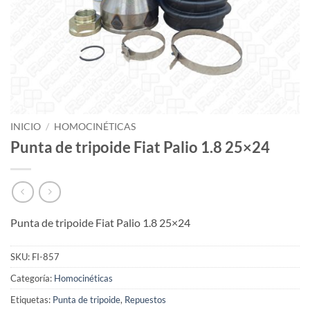
INICIO
/
HOMOCINÉTICAS
Punta de tripoide Fiat Palio 1.8 25×24
Punta de tripoide Fiat Palio 1.8 25×24
SKU:
FI-857
Categoría:
Homocinéticas
Etiquetas:
Punta de tripoide
,
Repuestos