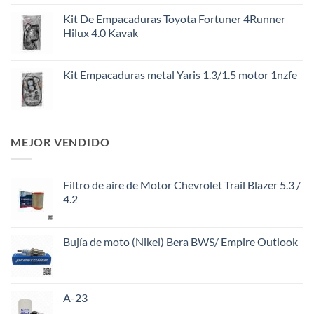
Kit De Empacaduras Toyota Fortuner 4Runner
Hilux 4.0 Kavak
Kit Empacaduras metal Yaris 1.3/1.5 motor 1nzfe
MEJOR VENDIDO
Filtro de aire de Motor Chevrolet Trail Blazer 5.3 /
4.2
Bujía de moto (Nikel) Bera BWS/ Empire Outlook
A-23