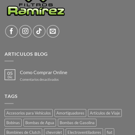
ARTICULOS BLOG
Como Comprar Online
05
Dic
en
Comentarios desactivados
Como
Comprar
Online
TAGS
Accesorios para Vehículos
Amortiguadores
Artículos de Viaje
Bobinas
Bombas de Agua
Bombas de Gasolina
Bombines de Clutch
chevrolet
Electroventiladores
fiat