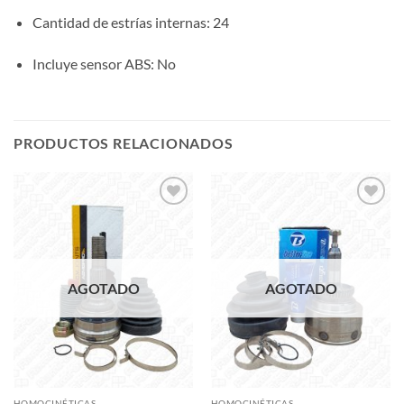
Cantidad de estrías internas
: 24
Incluye sensor ABS
: No
PRODUCTOS RELACIONADOS
Add to
Add to
wishlist
wishlist
AGOTADO
AGOTADO
HOMOCINÉTICAS
HOMOCINÉTICAS