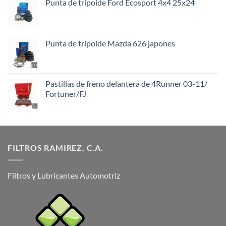
Punta de tripoide Ford Ecosport 4x4 25x24
Punta de tripoide Mazda 626 japones
Pastillas de freno delantera de 4Runner 03-11/
Fortuner/FJ
FILTROS RAMIREZ, C.A.
Filtros y Lubricantes Automotriz