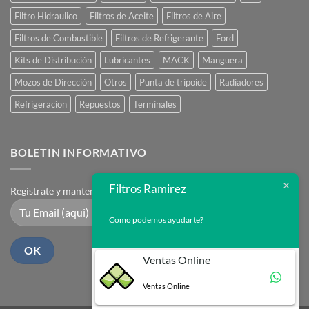
Filtro Hidraulico
Filtros de Aceite
Filtros de Aire
Filtros de Combustible
Filtros de Refrigerante
Ford
Kits de Distribución
Lubricantes
MACK
Manguera
Mozos de Dirección
Otros
Punta de tripoide
Radiadores
Refrigeracion
Repuestos
Terminales
BOLETIN INFORMATIVO
Filtros Ramirez
Registrate y mantente en contacto
Como podemos ayudarte?
Ventas Online
Ventas Online