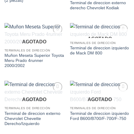
(2 piezas)
Terminal de direccion externo
derecho Chevrolet Kodiak
AGOTADO
Add to
Add to
AGOTADO
wishlist
wishlist
TERMINALES DE DIRECCIÓN
Terminal de direccion izquierdo
TERMINALES DE DIRECCIÓN
de Mack DM 800
Muñon Meseta Superior Toyota
Meru Prado 4runner
2000/2002
Add to
Add to
AGOTADO
AGOTADO
wishlist
wishlist
TERMINALES DE DIRECCIÓN
TERMINALES DE DIRECCIÓN
Terminal de direccion externo
Terminal de direccion izquierdo
Chevrolet Chevette
Ford B600/B700/F-700/F-750
Derecho/Izquierdo