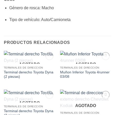
Género de rosca
: Macho
Tipo de vehículo
: Auto/Camioneta
PRODUCTOS RELACIONADOS
AGOTADO
AGOTADO
Add to
Add to
wishlist
wishlist
TERMINALES DE DIRECCIÓN
TERMINALES DE DIRECCIÓN
Terminal derecho Toyota Dyna
Muñon Inferior Toyota 4runner
(2 piezas)
03/08
AGOTADO
Add to
Add to
AGOTADO
wishlist
wishlist
TERMINALES DE DIRECCIÓN
Terminal derecho Toyota Dyna
TERMINALES DE DIRECCIÓN