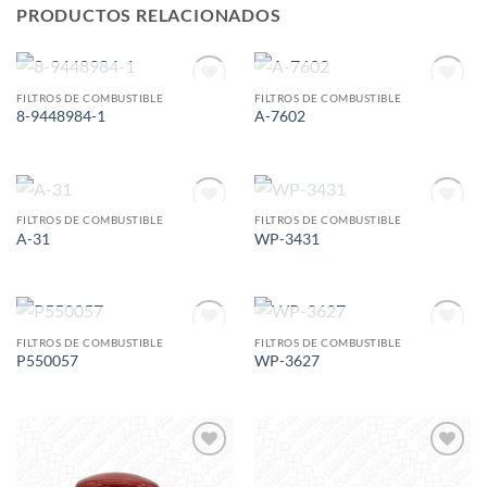
PRODUCTOS RELACIONADOS
AGOTADO
AGOTADO
FILTROS DE COMBUSTIBLE
FILTROS DE COMBUSTIBLE
Add to
Add to
8-9448984-1
A-7602
wishlist
wishlist
AGOTADO
AGOTADO
FILTROS DE COMBUSTIBLE
FILTROS DE COMBUSTIBLE
Add to
Add to
A-31
WP-3431
wishlist
wishlist
AGOTADO
AGOTADO
FILTROS DE COMBUSTIBLE
FILTROS DE COMBUSTIBLE
Add to
Add to
P550057
WP-3627
wishlist
wishlist
Add to
Add to
wishlist
wishlist