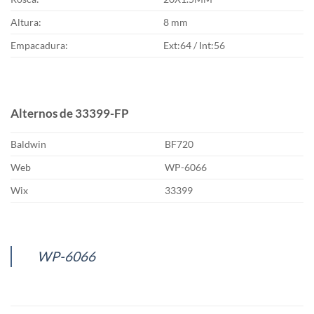
Altura:
8 mm
Empacadura:
Ext:64 / Int:56
Alternos de 33399-FP
Baldwin
BF720
Web
WP-6066
Wix
33399
WP-6066