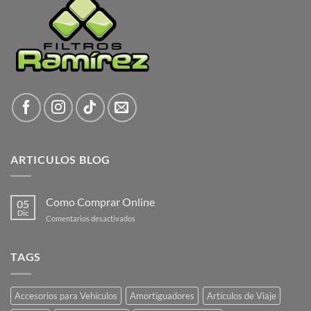
ARTICULOS BLOG
Como Comprar Online
05
Dic
en
Comentarios desactivados
Como
Comprar
Online
TAGS
Accesorios para Vehículos
Amortiguadores
Artículos de Viaje