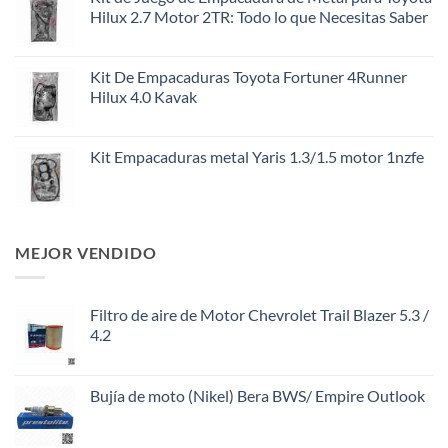
Hilux 2.7 Motor 2TR: Todo lo que Necesitas Saber
Kit De Empacaduras Toyota Fortuner 4Runner
Hilux 4.0 Kavak
Kit Empacaduras metal Yaris 1.3/1.5 motor 1nzfe
MEJOR VENDIDO
Filtro de aire de Motor Chevrolet Trail Blazer 5.3 /
4.2
Bujía de moto (Nikel) Bera BWS/ Empire Outlook