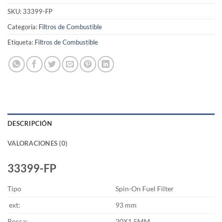
SKU:
33399-FP
Categoría:
Filtros de Combustible
Etiqueta:
Filtros de Combustible
DESCRIPCIÓN
VALORACIONES (0)
33399-FP
Tipo
Spin-On Fuel Filter
ext:
93 mm
Rosca:
20X1.5MM