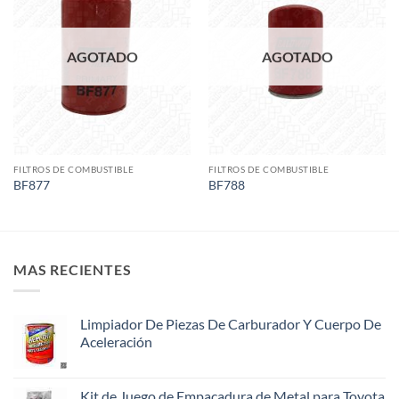
AGOTADO
AGOTADO
FILTROS DE COMBUSTIBLE
FILTROS DE COMBUSTIBLE
BF877
BF788
MAS RECIENTES
Limpiador De Piezas De Carburador Y Cuerpo De
Aceleración
Kit de Juego de Empacadura de Metal para Toyota