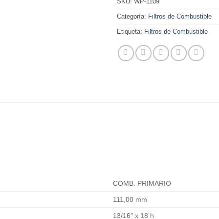
SKU:
WP-1109
Categoría:
Filtros de Combustible
Etiqueta:
Filtros de Combustible
COMB. PRIMARIO
111,00 mm
13/16″ x 18 h