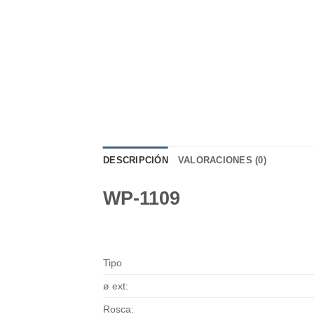
DESCRIPCIÓN
VALORACIONES (0)
WP-1109
Tipo
ø ext:
Rosca: