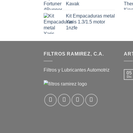
Kavak
Kit Empacaduras metal
Yaris 1.3/1.5 motor
1nzfe
FILTROS RAMIREZ, C.A.
AR
Filtros y Lubricantes Automotriz
05
Dic