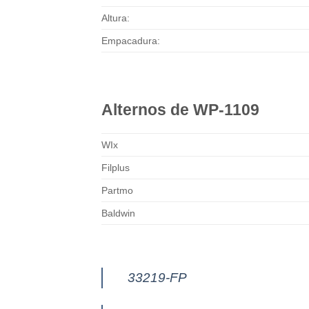
Altura:
Empacadura:
Alternos de WP-1109
WIx
Filplus
Partmo
Baldwin
33219-FP