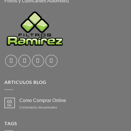
Filtros y Lubricantes Automotriz
ARTICULOS BLOG
Como Comprar Online
05
Dic
en
Comentarios desactivados
Como
Comprar
Online
TAGS