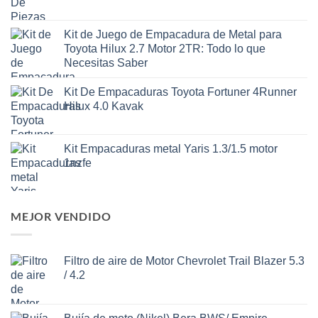
Kit de Juego de Empacadura de Metal para
Toyota Hilux 2.7 Motor 2TR: Todo lo que
Necesitas Saber
Kit De Empacaduras Toyota Fortuner 4Runner
Hilux 4.0 Kavak
Kit Empacaduras metal Yaris 1.3/1.5 motor
1nzfe
MEJOR VENDIDO
Filtro de aire de Motor Chevrolet Trail Blazer 5.3
/ 4.2