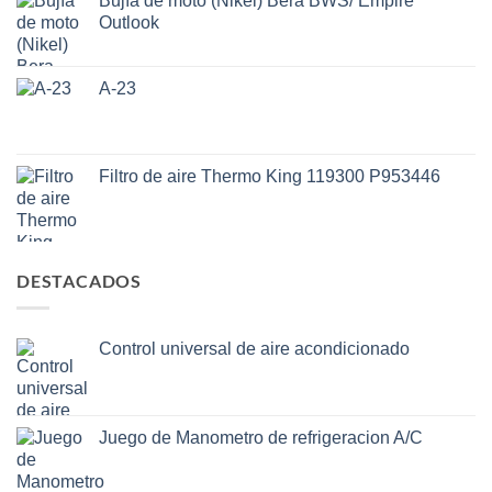
Bujía de moto (Nikel) Bera BWS/ Empire
Outlook
A-23
Filtro de aire Thermo King 119300 P953446
DESTACADOS
Control universal de aire acondicionado
Juego de Manometro de refrigeracion A/C