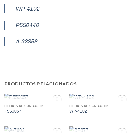
WP-4102
P550440
A-33358
PRODUCTOS RELACIONADOS
AGOTADO
AGOTADO
FILTROS DE COMBUSTIBLE
FILTROS DE COMBUSTIBLE
Add to
Add to
P550057
WP-4102
wishlist
wishlist