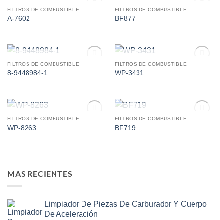
AGOTADO
AGOTADO
FILTROS DE COMBUSTIBLE
FILTROS DE COMBUSTIBLE
Add to
Add to
A-7602
BF877
wishlist
wishlist
AGOTADO
AGOTADO
FILTROS DE COMBUSTIBLE
FILTROS DE COMBUSTIBLE
Add to
Add to
8-9448984-1
WP-3431
wishlist
wishlist
AGOTADO
AGOTADO
FILTROS DE COMBUSTIBLE
FILTROS DE COMBUSTIBLE
Add to
Add to
WP-8263
BF719
wishlist
wishlist
MAS RECIENTES
Limpiador De Piezas De Carburador Y Cuerpo
De Aceleración