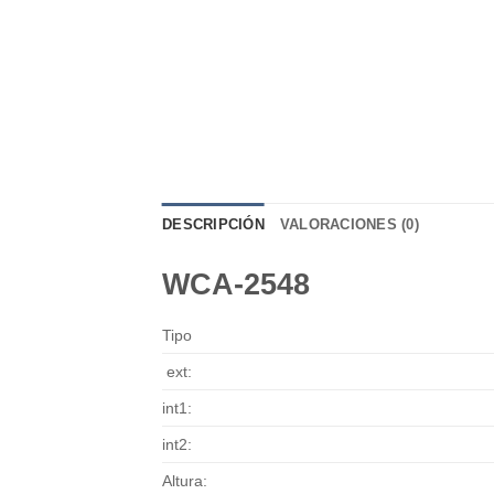
DESCRIPCIÓN
VALORACIONES (0)
WCA-2548
Tipo
ext:
int1:
int2:
Altura: