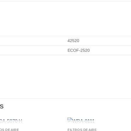
42520
ECOF-2520
S
AGOTADO
AGOTADO
OS DE AIRE
FILTROS DE AIRE