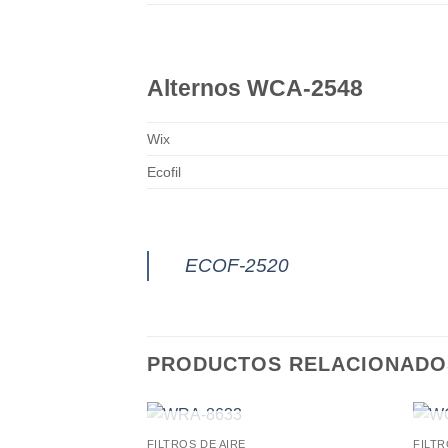
Alternos WCA-2548
Wix
Ecofil
ECOF-2520
PRODUCTOS RELACIONADO
AGOTADO
FILTROS DE AIRE
FILTR