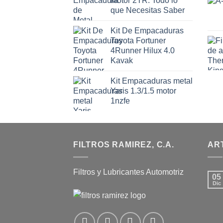
Motor 2TR: Todo lo
que Necesitas Saber
Kit De Empacaduras
Toyota Fortuner
4Runner Hilux 4.0
Kavak
Kit Empacaduras metal
Yaris 1.3/1.5 motor
1nzfe
FILTROS RAMIREZ, C.A.
AR
Filtros y Lubricantes Automotriz
05
Dic