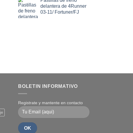
Pastillas de freno
delantera de 4Runner
03-11/ Fortuner/FJ
BOLETIN INFORMATIVO
Registrate y mantente en contacto
je