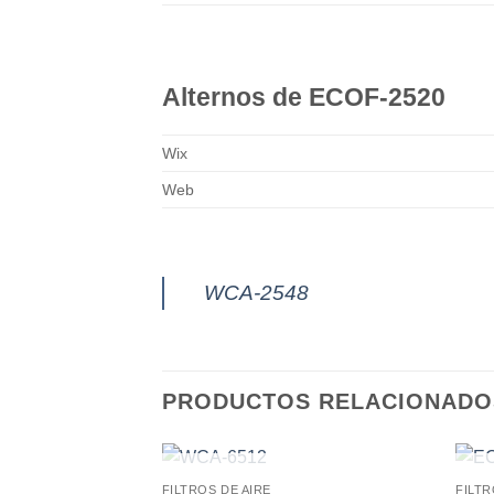
Alternos de ECOF-2520
Wix
Web
WCA-2548
PRODUCTOS RELACIONADO
AGOTADO
FILTROS DE AIRE
FILTR