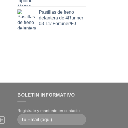
Pastillas de freno
delantera de 4Runner
03-11/ Fortuner/FJ
BOLETIN INFORMATIVO
Registrate y mantente en contacto
je