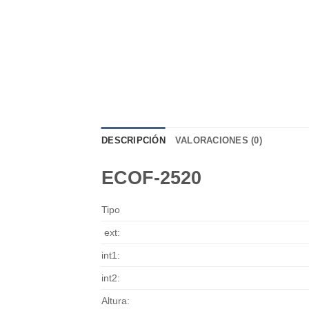
DESCRIPCIÓN
VALORACIONES (0)
ECOF-2520
Tipo
ext:
int1:
int2:
Altura: