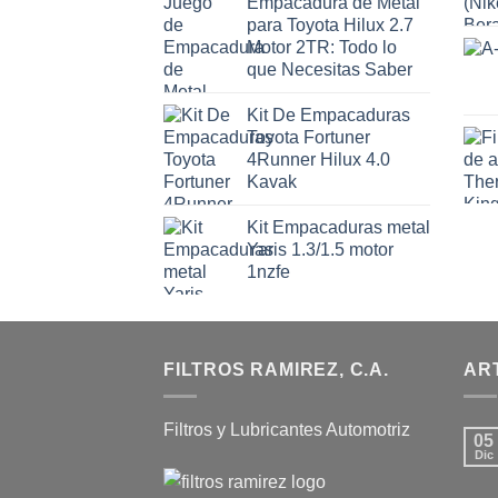
Empacadura de Metal
para Toyota Hilux 2.7
Motor 2TR: Todo lo
que Necesitas Saber
Kit De Empacaduras
Toyota Fortuner
4Runner Hilux 4.0
Kavak
Kit Empacaduras metal
Yaris 1.3/1.5 motor
1nzfe
FILTROS RAMIREZ, C.A.
AR
Filtros y Lubricantes Automotriz
05
Dic