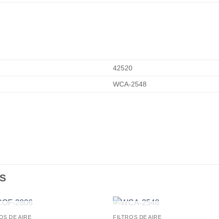
42520
WCA-2548
S
AGOTADO
AGOTADO
OS DE AIRE
FILTROS DE AIRE