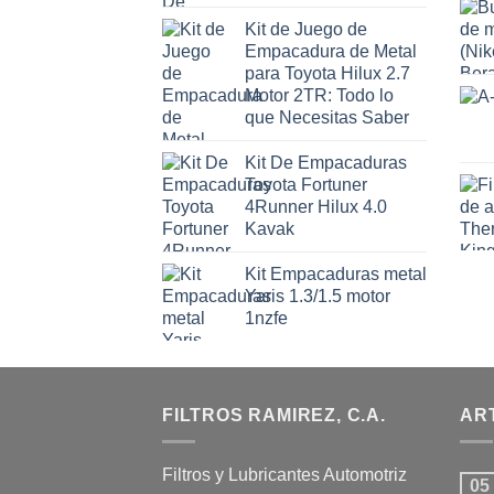
Kit de Juego de
Empacadura de Metal
para Toyota Hilux 2.7
Motor 2TR: Todo lo
que Necesitas Saber
Kit De Empacaduras
Toyota Fortuner
4Runner Hilux 4.0
Kavak
Kit Empacaduras metal
Yaris 1.3/1.5 motor
1nzfe
FILTROS RAMIREZ, C.A.
AR
Filtros y Lubricantes Automotriz
05