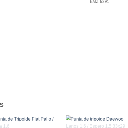
EMZ-5291
S