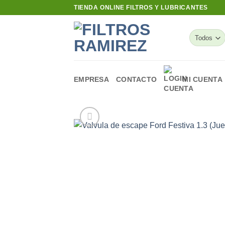
Skip
TIENDA ONLINE FILTROS Y LUBRICANTES
to
content
EMPRESA
CONTACTO
MI CUENTA