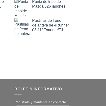
ro
Punta de tripoide
C
Mazda 626 japones
Pastillas de freno
delantera de 4Runner
03-11/ Fortuner/FJ
BOLETIN INFORMATIVO
Registrate y mantente en contacto