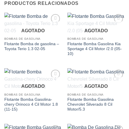
PRODUCTOS RELACIONADOS
Add to
Add to
AGOTADO
AGOTADO
wishlist
wishlist
BOMBAS DE GASOLINA
BOMBAS DE GASOLINA
Flotante Bomba de gasolina –
Flotante Bomba Gasolina Kia
Toyota Terio 1.3 02-05
Sportage 4 Cil Motor /2.0 (05-
10)
Add to
Add to
AGOTADO
AGOTADO
wishlist
wishlist
BOMBAS DE GASOLINA
BOMBAS DE GASOLINA
Flotante Bomba Gasolina-
Flotante Bomba Gasolina
chery Orinoco 4 Cil Motor 1.8
Chevrolet Silverado 8 Cil
(11-15)
Motor/5.3