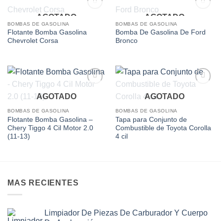
AGOTADO
AGOTADO
Add to
Add to
wishlist
wishlist
BOMBAS DE GASOLINA
BOMBAS DE GASOLINA
Flotante Bomba Gasolina
Bomba De Gasolina De Ford
Chevrolet Corsa
Bronco
Add to
Add to
AGOTADO
AGOTADO
wishlist
wishlist
BOMBAS DE GASOLINA
BOMBAS DE GASOLINA
Flotante Bomba Gasolina –
Tapa para Conjunto de
Chery Tiggo 4 Cil Motor 2.0
Combustible de Toyota Corolla
(11-13)
4 cil
MAS RECIENTES
Limpiador De Piezas De Carburador Y Cuerpo