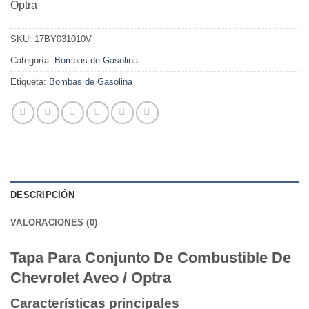
Optra
SKU:
17BY031010V
Categoría:
Bombas de Gasolina
Etiqueta:
Bombas de Gasolina
DESCRIPCIÓN
VALORACIONES (0)
Tapa Para Conjunto De Combustible De
Chevrolet Aveo / Optra
Características principales