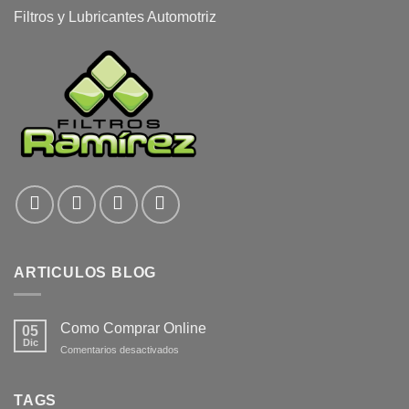
Filtros y Lubricantes Automotriz
ARTICULOS BLOG
Como Comprar Online
05
Dic
en
Comentarios desactivados
Como
Comprar
Online
TAGS