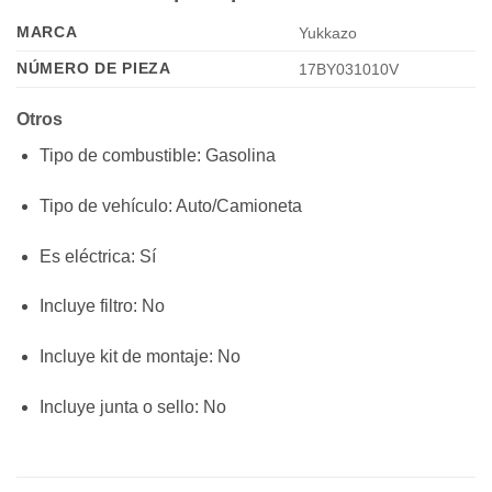
MARCA
Yukkazo
NÚMERO DE PIEZA
17BY031010V
Otros
Tipo de combustible
: Gasolina
Tipo de vehículo
: Auto/Camioneta
Es eléctrica
: Sí
Incluye filtro
: No
Incluye kit de montaje
: No
Incluye junta o sello
: No