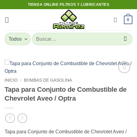
Skip
TIENDA ONLINE FILTROS Y LUBRICANTES
to
content
0
Buscar
por:
Add to
INICIO
/
BOMBAS DE GASOLINA
wishlist
Tapa para Conjunto de Combustible de
Chevrolet Aveo / Optra
Tapa para Conjunto de Combustible de Chevrolet Aveo /