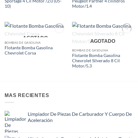
Sportage 4 Cil Motor /2.0 (05-
Peugeot Partner 4 cilindros
10)
Motor/1.4
Add to
Add to
AGOTADO
AGOTADO
wishlist
wishlist
BOMBAS DE GASOLINA
Flotante Bomba Gasolina
BOMBAS DE GASOLINA
Chevrolet Corsa
Flotante Bomba Gasolina
Chevrolet Silverado 8 Cil
Motor/5.3
MAS RECIENTES
Limpiador De Piezas De Carburador Y Cuerpo De
Aceleración