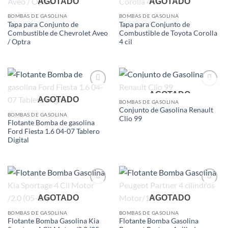
AGOTADO
AGOTADO
wishlist
wishlist
BOMBAS DE GASOLINA
BOMBAS DE GASOLINA
Tapa para Conjunto de
Tapa para Conjunto de
Combustible de Chevrolet Aveo
Combustible de Toyota Corolla
/ Optra
4 cil
Add to
Add to
AGOTADO
AGOTADO
wishlist
wishlist
BOMBAS DE GASOLINA
Conjunto de Gasolina Renault
BOMBAS DE GASOLINA
Clio 99
Flotante Bomba de gasolina
Ford Fiesta 1.6 04-07 Tablero
Digital
Add to
Add to
AGOTADO
AGOTADO
wishlist
wishlist
BOMBAS DE GASOLINA
BOMBAS DE GASOLINA
Flotante Bomba Gasolina Kia
Flotante Bomba Gasolina