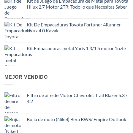
Kit de Juego de Empacadura de Metal para Toyota
Hilux 2.7 Motor 2TR: Todo lo que Necesitas Saber
Kit De Empacaduras Toyota Fortuner 4Runner
Hilux 4.0 Kavak
Kit Empacaduras metal Yaris 1.3/1.5 motor 1nzfe
MEJOR VENDIDO
Filtro de aire de Motor Chevrolet Trail Blazer 5.3 /
4.2
Bujía de moto (Nikel) Bera BWS/ Empire Outlook