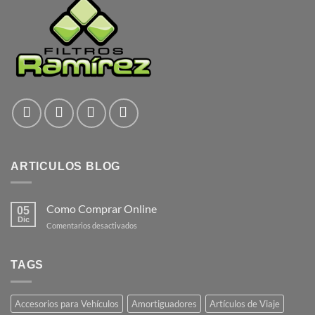
ARTICULOS BLOG
Como Comprar Online
05
Dic
en
Comentarios desactivados
Como
Comprar
Online
TAGS
Accesorios para Vehículos
Amortiguadores
Artículos de Viaje