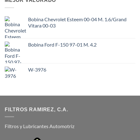
MEJOR VALORADO
Bobina Chevrolet Esteem 00-04 M. 1.6/Grand
Vitara 00-03
Bobina Ford F-150 97-01 M. 4.2
W-3976
FILTROS RAMIREZ, C.A.
Filtros y Lubricantes Automotriz