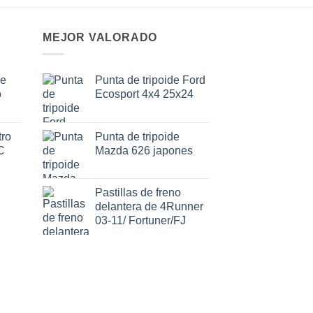
MEJOR VALORADO
de
Punta de tripoide Ford
o
Ecosport 4x4 25x24
ro
Punta de tripoide
C
Mazda 626 japones
Pastillas de freno
delantera de 4Runner
03-11/ Fortuner/FJ