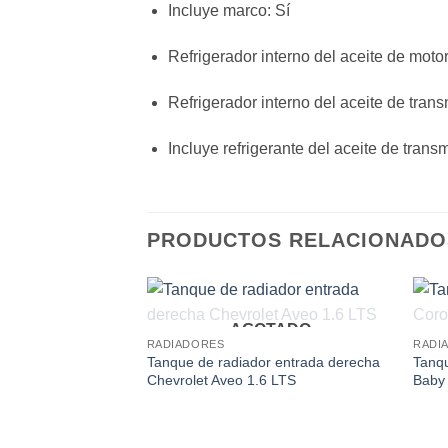
Incluye marco
: Sí
Refrigerador interno del aceite de moto
Refrigerador interno del aceite de tran
Incluye refrigerante del aceite de trans
PRODUCTOS RELACIONADO
AGOTADO
Add to
RADIADORES
RADI
wishlist
Tanque de radiador entrada derecha
Tanqu
Chevrolet Aveo 1.6 LTS
Baby