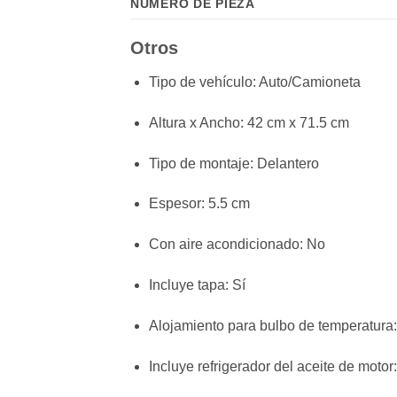
NÚMERO DE PIEZA
Otros
Tipo de vehículo
: Auto/Camioneta
Altura x Ancho
: 42 cm x 71.5 cm
Tipo de montaje
: Delantero
Espesor
: 5.5 cm
Con aire acondicionado
: No
Incluye tapa
: Sí
Alojamiento para bulbo de temperatura
Incluye refrigerador del aceite de motor