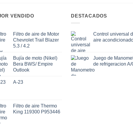
JOR VENDIDO
DESTACADOS
Filtro de aire de Motor
Control universal 
Chevrolet Trail Blazer
aire acondicionad
5.3 / 4.2
Bujía de moto (Nikel)
Juego de Manomet
Bera BWS/ Empire
de refrigeracion A/
Outlook
A-23
Filtro de aire Thermo
King 119300 P953446