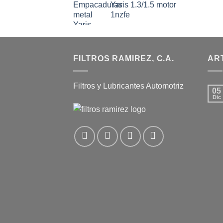
Yaris 1.3/1.5 motor
1nzfe
FILTROS RAMIREZ, C.A.
AR
Filtros y Lubricantes Automotriz
05
Dic