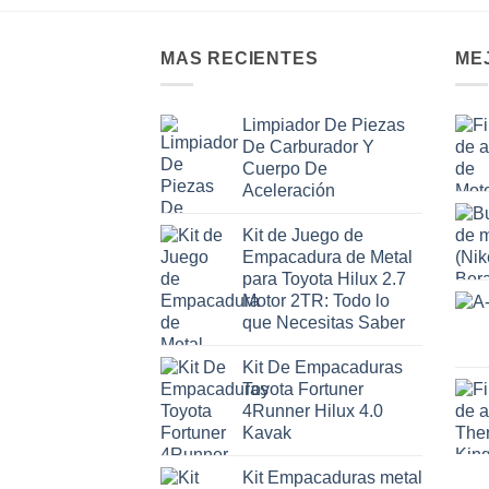
MAS RECIENTES
ME
Limpiador De Piezas
De Carburador Y
Cuerpo De
Aceleración
Kit de Juego de
Empacadura de Metal
para Toyota Hilux 2.7
Motor 2TR: Todo lo
que Necesitas Saber
Kit De Empacaduras
Toyota Fortuner
4Runner Hilux 4.0
Kavak
Kit Empacaduras metal