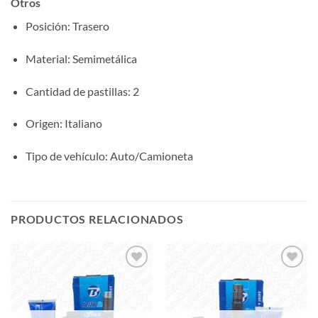
Otros
Posición
: Trasero
Material
: Semimetálica
Cantidad de pastillas
: 2
Origen
: Italiano
Tipo de vehículo
: Auto/Camioneta
PRODUCTOS RELACIONADOS
Add to
Add to
wishlist
wishlist