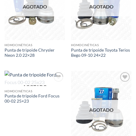
AGOTADO
AGOTADO
HOMOCINÉTICAS
HOMOCINÉTICAS
Punta de tripoide Chrysler
Punta de tripoide Toyota Terios
Neon 2.0 22×28
Bego 09-10 24×22
AGOTADO
Add to
Add to
wishlist
wishlist
HOMOCINÉTICAS
Punta de tripoide Ford Focus
00-02 25×23
AGOTADO