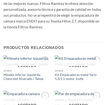
de las mejores marcas. Filtros Ramírez le ofrece atención
personalizada, asesoría técnica y garantía de calidad en todos
sus productos. No se arrepentirá de elegir la empacadura de
cámara marca ENDO para su Toyota Hilux 2.7, disponible en
la tienda Filtros Ramírez.
PRODUCTOS RELACIONADOS
Add to
Add to
AGOTADO
AGOTADO
wishlist
wishlist
OTROS
OTROS
Meseta inferior izquierda
Kit Empacaduras metal Yaris
Chevrolet Silverado / Tahoe
1.3/1.5 motor 1nzfe
Add to
Add to