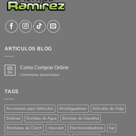
ARTICULOS BLOG
Como Comprar Online
05
Dic
en
Comentarios desactivados
Como
Comprar
Online
TAGS
Accesorios para Vehículos
Amortiguadores
Artículos de Viaje
Bobinas
Bombas de Agua
Bombas de Gasolina
Bombines de Clutch
chevrolet
Electroventiladores
fiat