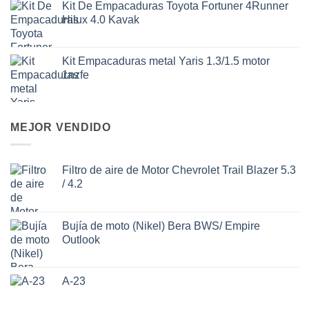
Kit De Empacaduras Toyota Fortuner 4Runner
Hilux 4.0 Kavak
Kit Empacaduras metal Yaris 1.3/1.5 motor
1nzfe
MEJOR VENDIDO
Filtro de aire de Motor Chevrolet Trail Blazer 5.3
/ 4.2
Bujía de moto (Nikel) Bera BWS/ Empire
Outlook
A-23