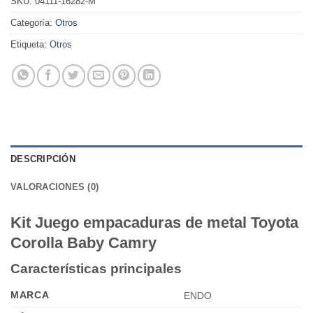
SKU:
04111-16282-M
Categoría:
Otros
Etiqueta:
Otros
DESCRIPCIÓN
VALORACIONES (0)
Kit Juego empacaduras de metal Toyota
Corolla Baby Camry
Características principales
MARCA
ENDO