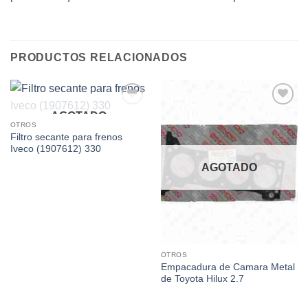
PRODUCTOS RELACIONADOS
AGOTADO
Add to
Add to
wishlist
wishlist
OTROS
Filtro secante para frenos
Iveco (1907612) 330
AGOTADO
OTROS
Empacadura de Camara Metal
de Toyota Hilux 2.7