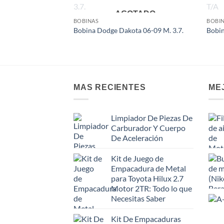
AGOTADO
Add to
BOBINAS
BOBI
wishlist
Bobina Dodge Dakota 06-09 M. 3.7.
Bobin
MAS RECIENTES
ME
Limpiador De Piezas De
Carburador Y Cuerpo
De Aceleración
Kit de Juego de
Empacadura de Metal
para Toyota Hilux 2.7
Motor 2TR: Todo lo que
Necesitas Saber
Kit De Empacaduras