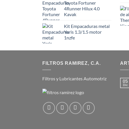
Toyota Fortuner
4Runner Hilux 4.0
Kavak
Kit Empacaduras metal
Yaris 1.3/1.5 motor
1nzfe
FILTROS RAMIREZ, C.A.
AR
Filtros y Lubricantes Automotriz
05
Dic