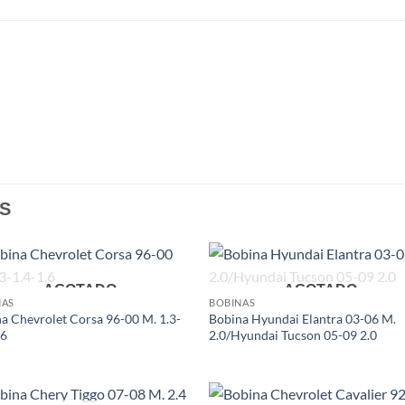
S
AGOTADO
AGOTADO
Add to
Add
NAS
BOBINAS
wishlist
wish
a Chevrolet Corsa 96-00 M. 1.3-
Bobina Hyundai Elantra 03-06 M.
.6
2.0/Hyundai Tucson 05-09 2.0