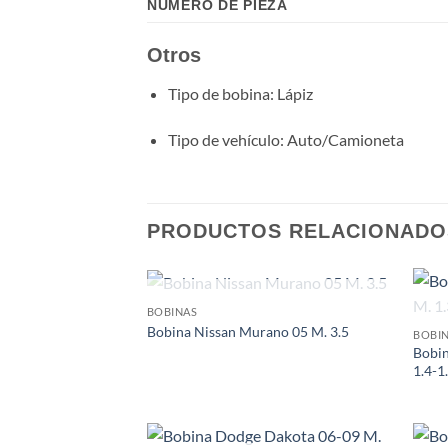
NÚMERO DE PIEZA
Otros
Tipo de bobina
: Lápiz
Tipo de vehículo
: Auto/Camioneta
PRODUCTOS RELACIONADO
AGOTADO
BOBINAS
Add to
Bobina Nissan Murano 05 M. 3.5
BOBI
wishlist
Bobin
1.4-1