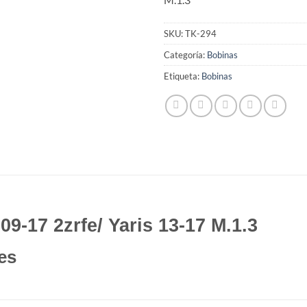
SKU:
TK-294
Categoría:
Bobinas
Etiqueta:
Bobinas
9-17 2zrfe/ Yaris 13-17 M.1.3
es