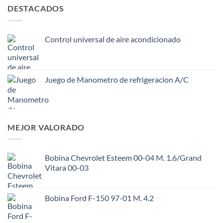
DESTACADOS
Control universal de aire acondicionado
Juego de Manometro de refrigeracion A/C
MEJOR VALORADO
Bobina Chevrolet Esteem 00-04 M. 1.6/Grand
Vitara 00-03
Bobina Ford F-150 97-01 M. 4.2