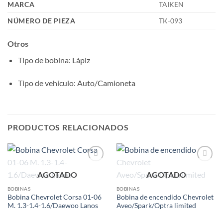
MARCA
TAIKEN
NÚMERO DE PIEZA
TK-093
Otros
Tipo de bobina
: Lápiz
Tipo de vehículo
: Auto/Camioneta
PRODUCTOS RELACIONADOS
Add to
Add to
AGOTADO
AGOTADO
wishlist
wishlist
BOBINAS
BOBINAS
Bobina Chevrolet Corsa 01-06
Bobina de encendido Chevrolet
M. 1.3-1.4-1.6/Daewoo Lanos
Aveo/Spark/Optra limited