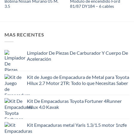
Bobina Nissan Murano 05 M.
Modulo de encendido Ford
3.5
81/87 DY184 – 6 cables
MAS RECIENTES
Limpiador De Piezas De Carburador Y Cuerpo De
Aceleración
Kit de Juego de Empacadura de Metal para Toyota
Hilux 2.7 Motor 2TR: Todo lo que Necesitas Saber
Kit De Empacaduras Toyota Fortuner 4Runner
Hilux 4.0 Kavak
Kit Empacaduras metal Yaris 1.3/1.5 motor 1nzfe