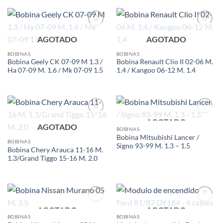
Add to
Add to
AGOTADO
AGOTADO
wishlist
wishlist
BOBINAS
BOBINAS
Bobina Geely CK 07-09 M 1.3 /
Bobina Renault Clio II 02-06 M.
Ha 07-09 M. 1.6 / Mk 07-09 1.5
1.4 / Kangoo 06-12 M. 1.4
AGOTADO
Add to
Add to
AGOTADO
wishlist
wishlist
BOBINAS
Bobina Mitsubishi Lancer /
BOBINAS
Signo 93-99 M. 1.3 – 1.5
Bobina Chery Arauca 11-16 M.
1.3/Grand Tiggo 15-16 M. 2.0
AGOTADO
AGOTADO
Add to
Add to
wishlist
wishlist
BOBINAS
BOBINAS