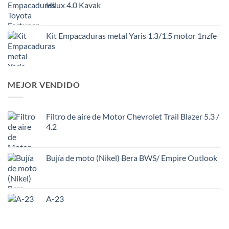
Hilux 4.0 Kavak
Kit Empacaduras metal Yaris 1.3/1.5 motor 1nzfe
MEJOR VENDIDO
Filtro de aire de Motor Chevrolet Trail Blazer 5.3 /
4.2
Bujía de moto (Nikel) Bera BWS/ Empire Outlook
A-23