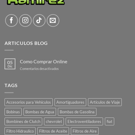
ARTICULOS BLOG
Como Comprar Online
05
Dic
en
Comentarios desactivados
Como
Comprar
Online
TAGS
Accesorios para Vehículos
Amortiguadores
Artículos de Viaje
Bobinas
Bombas de Agua
Bombas de Gasolina
Bombines de Clutch
chevrolet
Electroventiladores
fiat
Filtro Hidraulico
Filtros de Aceite
Filtros de Aire