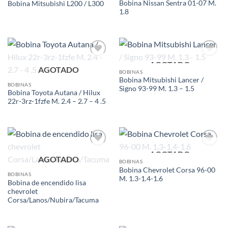
Bobina Nissan Sentra 01-07 M.
Bobina Mitsubishi L200 / L300
1.8
AGOTADO
Add to
Add to
AGOTADO
wishlist
wishlist
BOBINAS
Bobina Mitsubishi Lancer /
BOBINAS
Signo 93-99 M. 1.3 – 1.5
Bobina Toyota Autana / Hilux
22r-3rz-1fzfe M. 2.4 – 2.7 – 4 .5
AGOTADO
Add to
Add to
AGOTADO
wishlist
wishlist
BOBINAS
Bobina Chevrolet Corsa 96-00
BOBINAS
M. 1.3-1.4-1.6
Bobina de encendido lisa
chevrolet
Corsa/Lanos/Nubira/Tacuma