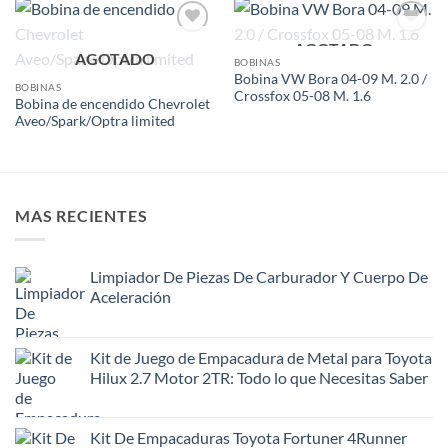
AGOTADO
Add to
Add to
AGOTADO
wishlist
wishlist
BOBINAS
Bobina VW Bora 04-09 M. 2.0 /
BOBINAS
Crossfox 05-08 M. 1.6
Bobina de encendido Chevrolet
Aveo/Spark/Optra limited
MAS RECIENTES
Limpiador De Piezas De Carburador Y Cuerpo De
Aceleración
Kit de Juego de Empacadura de Metal para Toyota
Hilux 2.7 Motor 2TR: Todo lo que Necesitas Saber
Kit De Empacaduras Toyota Fortuner 4Runner