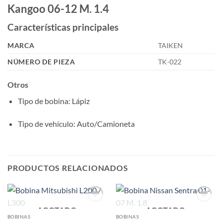
Kangoo 06-12 M. 1.4
Características principales
MARCA
TAIKEN
NÚMERO DE PIEZA
TK-022
Otros
Tipo de bobina
: Lápiz
Tipo de vehículo
: Auto/Camioneta
PRODUCTOS RELACIONADOS
AGOTADO
AGOTADO
Add to
Add to
wishlist
wishlist
BOBINAS
BOBINAS