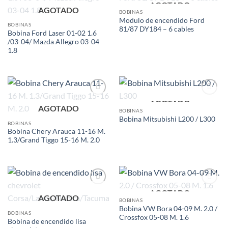
AGOTADO
Add to
Add to
AGOTADO
wishlist
wishlist
BOBINAS
Modulo de encendido Ford
BOBINAS
81/87 DY184 – 6 cables
Bobina Ford Laser 01-02 1.6
/03-04/ Mazda Allegro 03-04
1.8
AGOTADO
Add to
Add to
AGOTADO
wishlist
wishlist
BOBINAS
Bobina Mitsubishi L200 / L300
BOBINAS
Bobina Chery Arauca 11-16 M.
1.3/Grand Tiggo 15-16 M. 2.0
AGOTADO
Add to
Add to
AGOTADO
wishlist
wishlist
BOBINAS
Bobina VW Bora 04-09 M. 2.0 /
BOBINAS
Crossfox 05-08 M. 1.6
Bobina de encendido lisa