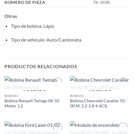
NÚMERO DE PIEZA
TK-343B
Otros
Tipo de bobina
: Lápiz
Tipo de vehículo
: Auto/Camioneta
PRODUCTOS RELACIONADOS
AGOTADO
AGOTADO
Add to
Add to
wishlist
wishlist
BOBINAS
BOBINAS
Bobina Renault Twingo 06-10
Bobina Chevrolet Cavalier 92-
Motor 1.2
00 M. 2.2-2.8 4-6CIL