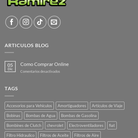
ARTICULOS BLOG
Como Comprar Online
05
Dic
en
Comentarios desactivados
Como
Comprar
Online
TAGS
Accesorios para Vehículos
Amortiguadores
Artículos de Viaje
Bobinas
Bombas de Agua
Bombas de Gasolina
Bombines de Clutch
chevrolet
Electroventiladores
fiat
Filtro Hidraulico
Filtros de Aceite
Filtros de Aire