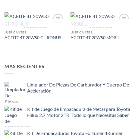
AGOTADO
AGOTADO
Add to
Add to
wishlist
wishlist
LUBRICANTES
LUBRICANTES
ACEITE 4T 20W50 CHRONUS
ACEITE 4T 20W50 MOBIL
MAS RECIENTES
Limpiador De Piezas De Carburador Y Cuerpo De
Aceleración
Kit de Juego de Empacadura de Metal para Toyota
Hilux 2.7 Motor 2TR: Todo lo que Necesitas Saber
Kit De Empacaduras Toyota Fortuner 4Runner