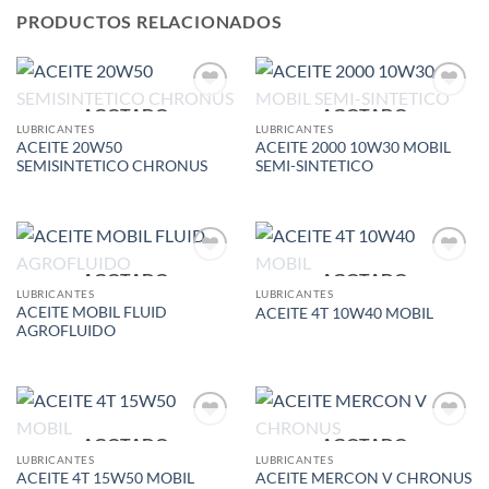
PRODUCTOS RELACIONADOS
AGOTADO
AGOTADO
Add to
Add to
wishlist
wishlist
LUBRICANTES
LUBRICANTES
ACEITE 20W50
ACEITE 2000 10W30 MOBIL
SEMISINTETICO CHRONUS
SEMI-SINTETICO
AGOTADO
AGOTADO
Add to
Add to
wishlist
wishlist
LUBRICANTES
LUBRICANTES
ACEITE MOBIL FLUID
ACEITE 4T 10W40 MOBIL
AGROFLUIDO
AGOTADO
AGOTADO
Add to
Add to
wishlist
wishlist
LUBRICANTES
LUBRICANTES
ACEITE 4T 15W50 MOBIL
ACEITE MERCON V CHRONUS