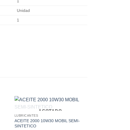
1
Unidad
1
AGOTADO
 to
Add to
LUBRICANTES
ist
wishlist
ACEITE 2000 10W30 MOBIL SEMI-
SINTETICO