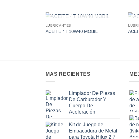
AGOTADO
LUBRICANTES
LUBR
Add to
ACEITE 4T 10W40 MOBIL
ACEI
wishlist
MAS RECIENTES
ME
Limpiador De Piezas
De Carburador Y
Cuerpo De
Aceleración
Kit de Juego de
Empacadura de Metal
para Toyota Hilux 2.7