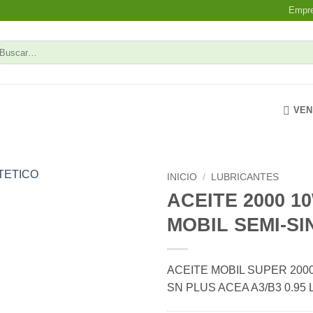
Empr
uscar
r:
VEN
INICIO
/
LUBRICANTES
ACEITE 2000 1
Add to
MOBIL SEMI-SI
wishlist
ACEITE MOBIL SUPER 2000
SN PLUS ACEA A3/B3 0.95 