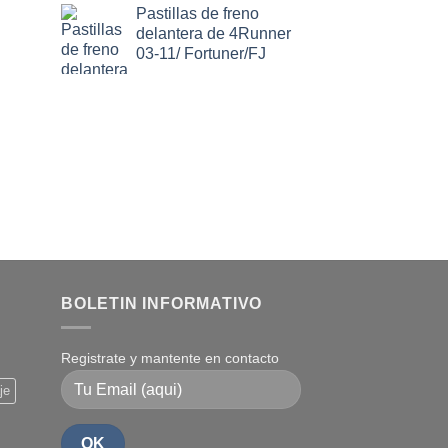
Pastillas de freno
delantera de 4Runner
03-11/ Fortuner/FJ
BOLETIN INFORMATIVO
Registrate y mantente en contacto
je