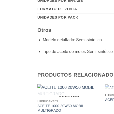
UNIDADES POR ENVASE
FORMATO DE VENTA
UNIDADES POR PACK
Otros
Modelo detallado
: Semi-sintetico
Tipo de aceite de motor
: Semi-sintético
PRODUCTOS RELACIONADO
LUBR
AGOTADO
Add to
ACEI
LUBRICANTES
wishlist
ACEITE 1000 20W50 MOBIL
MULTIGRADO