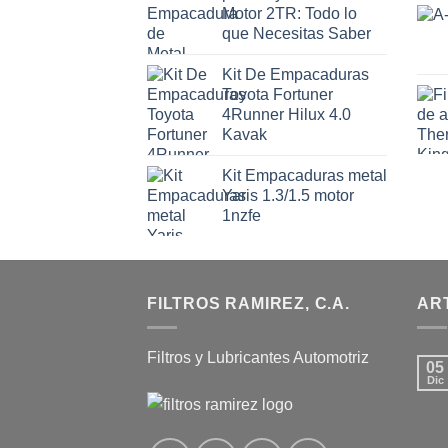
Motor 2TR: Todo lo
que Necesitas Saber
Kit De Empacaduras
Toyota Fortuner
4Runner Hilux 4.0
Kavak
Kit Empacaduras metal
Yaris 1.3/1.5 motor
1nzfe
FILTROS RAMIREZ, C.A.
AR
Filtros y Lubricantes Automotriz
05
Dic