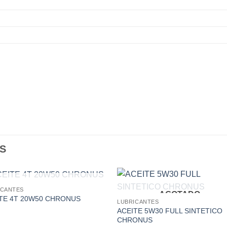
S
AGOTADO
ICANTES
AGOTADO
Add to
Add
TE 4T 20W50 CHRONUS
LUBRICANTES
wishlist
wishl
ACEITE 5W30 FULL SINTETICO
CHRONUS