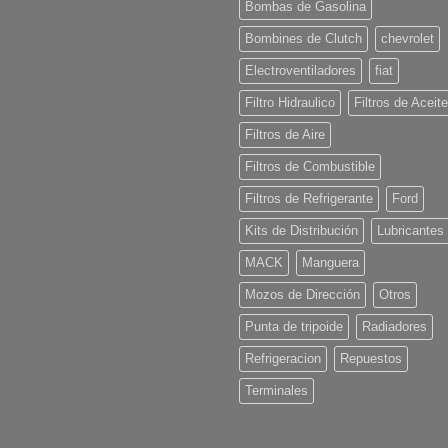
Bombas de Gasolina
Bombines de Clutch
chevrolet
Electroventiladores
fiat
Filtro Hidraulico
Filtros de Aceite
Filtros de Aire
Filtros de Combustible
Filtros de Refrigerante
Ford
Kits de Distribución
Lubricantes
MACK
Manguera
Mozos de Dirección
Otros
Punta de tripoide
Radiadores
Refrigeracion
Repuestos
Terminales